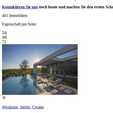
Kontaktieren Sie uns
noch heute und machen Sie den ersten Schri
401 Immobilien
Eigenschaft pro Seite:
24
|
48
|
72
Westküste, Istrien, Croatia