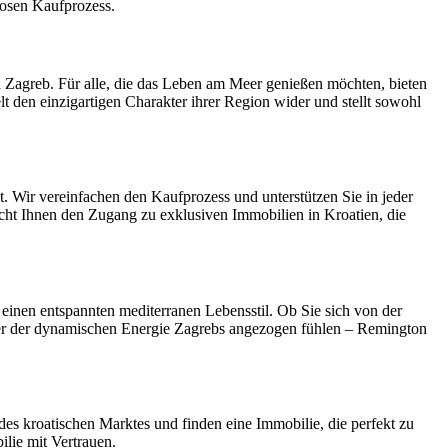
losen Kaufprozess.
nd Zagreb. Für alle, die das Leben am Meer genießen möchten, bieten
t den einzigartigen Charakter ihrer Region wider und stellt sowohl
. Wir vereinfachen den Kaufprozess und unterstützen Sie in jeder
cht Ihnen den Zugang zu exklusiven Immobilien in Kroatien, die
d einen entspannten mediterranen Lebensstil. Ob Sie sich von der
oder der dynamischen Energie Zagrebs angezogen fühlen – Remington
 des kroatischen Marktes und finden eine Immobilie, die perfekt zu
ilie mit Vertrauen.