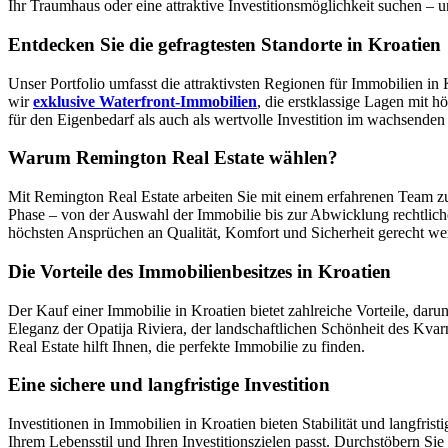
Ihr Traumhaus oder eine attraktive Investitionsmöglichkeit suchen – 
Entdecken Sie die gefragtesten Standorte in Kroatien
Unser Portfolio umfasst die attraktivsten Regionen für Immobilien in 
wir
exklusive Waterfront-Immobilien
, die erstklassige Lagen mit 
für den Eigenbedarf als auch als wertvolle Investition im wachsende
Warum Remington Real Estate wählen?
Mit Remington Real Estate arbeiten Sie mit einem erfahrenen Team zu
Phase – von der Auswahl der Immobilie bis zur Abwicklung rechtlich
höchsten Ansprüchen an Qualität, Komfort und Sicherheit gerecht we
Die Vorteile des Immobilienbesitzes in Kroatien
Der Kauf einer Immobilie in Kroatien bietet zahlreiche Vorteile, daru
Eleganz der Opatija Riviera, der landschaftlichen Schönheit des Kv
Real Estate hilft Ihnen, die perfekte Immobilie zu finden.
Eine sichere und langfristige Investition
Investitionen in Immobilien in Kroatien bieten Stabilität und langfri
Ihrem Lebensstil und Ihren Investitionszielen passt. Durchstöbern Sie 