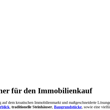
ner für den Immobilienkauf
ung auf dem kroatischen Immobilienmarkt und maßgeschneiderte Lösunge
rblick
,
traditionelle Steinhäuser
,
Baugrundstücke
, sowie eine vielf