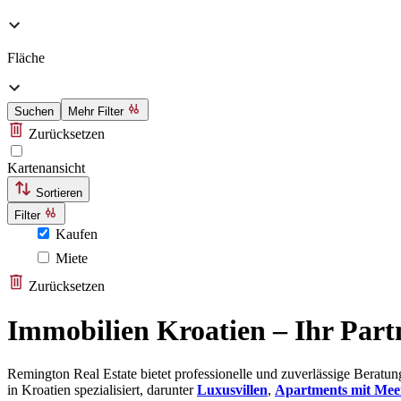
Fläche
Suchen
Mehr Filter
Zurücksetzen
Kartenansicht
Sortieren
Filter
Kaufen
Miete
Zurücksetzen
Immobilien Kroatien – Ihr Part
Remington Real Estate bietet professionelle und zuverlässige Berat
in Kroatien spezialisiert, darunter
Luxusvillen
,
Apartments mit Mee