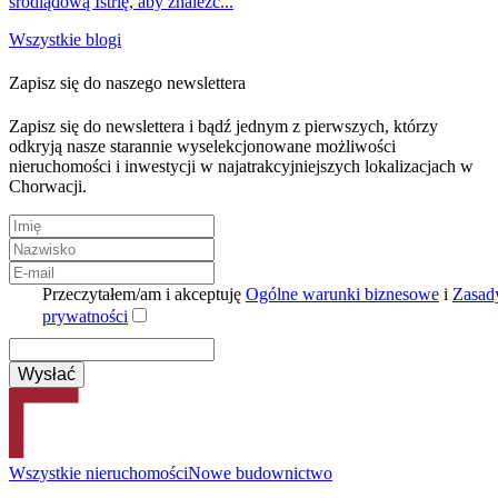
śródlądową Istrię, aby znaleźć...
Wszystkie blogi
Zapisz się do naszego newslettera
Zapisz się do newslettera i bądź jednym z pierwszych, którzy
odkryją nasze starannie wyselekcjonowane możliwości
nieruchomości i inwestycji w najatrakcyjniejszych lokalizacjach w
Chorwacji.
Przeczytałem/am i akceptuję
Ogólne warunki biznesowe
i
Zasad
prywatności
Wszystkie nieruchomości
Nowe budownictwo