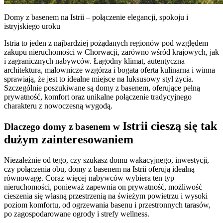
Domy z basenem na Istrii – połączenie elegancji, spokoju i
istryjskiego uroku
Istria to jeden z najbardziej pożądanych regionów pod względem
zakupu nieruchomości w Chorwacji, zarówno wśród krajowych, jak
i zagranicznych nabywców. Łagodny klimat, autentyczna
architektura, malownicze wzgórza i bogata oferta kulinarna i winna
sprawiają, że jest to idealne miejsce na luksusowy styl życia.
Szczególnie poszukiwane są domy z basenem, oferujące pełną
prywatność, komfort oraz unikalne połączenie tradycyjnego
charakteru z nowoczesną wygodą.
Istrii cieszą się tak
Dlaczego domy z basenem w
dużym zainteresowaniem
Niezależnie od tego, czy szukasz domu wakacyjnego, inwestycji,
czy połączenia obu, domy z basenem na Istrii oferują idealną
równowagę. Coraz więcej nabywców wybiera ten typ
nieruchomości, ponieważ zapewnia on prywatność, możliwość
cieszenia się własną przestrzenią na świeżym powietrzu i wysoki
poziom komfortu, od ogrzewania basenu i przestronnych tarasów,
po zagospodarowane ogrody i strefy wellness.