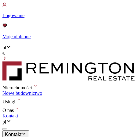
Logowanie
Moje ulubione
pl
Nieruchomości
Nowe budownictwo
Usługi
O nas
Kontakt
pl
Kontakt