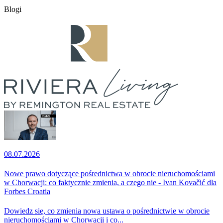
Blogi
08.07.2026
Nowe prawo dotyczące pośrednictwa w obrocie nieruchomościami
w Chorwacji: co faktycznie zmienia, a czego nie - Ivan Kovačić dla
Forbes Croatia
Dowiedz się, co zmienia nowa ustawa o pośrednictwie w obrocie
nieruchomościami w Chorwacji i co...