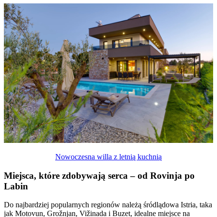
Nowoczesna willa z letnią kuchnią
Miejsca, które zdobywają serca – od Rovinja po
Labin
Do najbardziej popularnych regionów należą śródlądowa Istria, taka
jak Motovun, Grožnjan, Vižinada i Buzet, idealne miejsce na