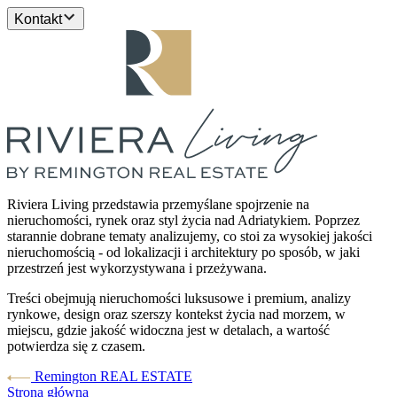
Kontakt
Riviera Living przedstawia przemyślane spojrzenie na
nieruchomości, rynek oraz styl życia nad Adriatykiem. Poprzez
starannie dobrane tematy analizujemy, co stoi za wysokiej jakości
nieruchomością - od lokalizacji i architektury po sposób, w jaki
przestrzeń jest wykorzystywana i przeżywana.
Treści obejmują nieruchomości luksusowe i premium, analizy
rynkowe, design oraz szerszy kontekst życia nad morzem, w
miejscu, gdzie jakość widoczna jest w detalach, a wartość
potwierdza się z czasem.
Remington REAL ESTATE
Strona główna