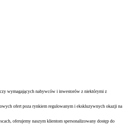
ra łączy wymagających nabywców i inwestorów z niektórymi z
kowych ofert poza rynkiem regulowanym i ekskluzywnych okazji na
jscach, oferujemy naszym klientom spersonalizowany dostęp do