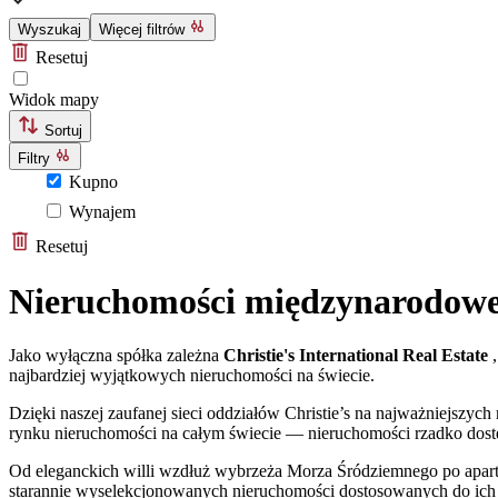
Wyszukaj
Więcej filtrów
Resetuj
Widok mapy
Sortuj
Filtry
Kupno
Wynajem
Resetuj
Nieruchomości międzynarodowe 
Jako wyłączna spółka zależna
Christie's International Real Estate
,
najbardziej wyjątkowych nieruchomości na świecie.
Dzięki naszej zaufanej sieci oddziałów Christie’s na najważniejs
rynku nieruchomości na całym świecie — nieruchomości rzadko dos
Od eleganckich willi wzdłuż wybrzeża Morza Śródziemnego po apart
starannie wyselekcjonowanych nieruchomości dostosowanych do ich s