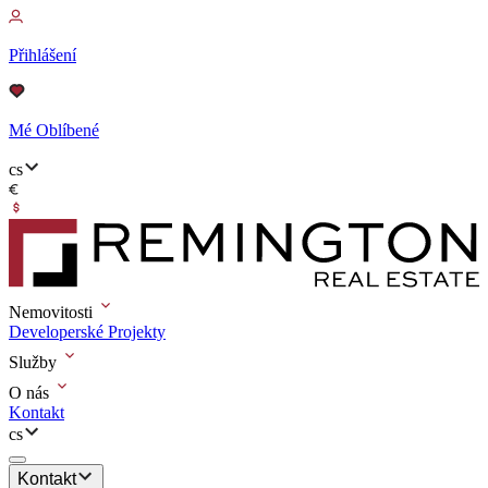
Přihlášení
Mé Oblíbené
cs
Nemovitosti
Developerské Projekty
Služby
O nás
Kontakt
cs
Kontakt