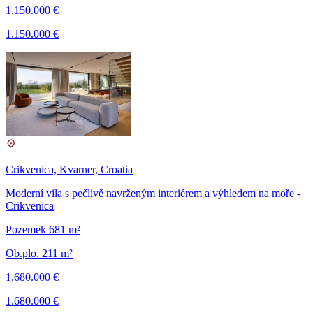
1.150.000 €
1.150.000 €
Crikvenica, Kvarner, Croatia
Moderní vila s pečlivě navrženým interiérem a výhledem na moře -
Crikvenica
Pozemek 681 m²
Ob.plo. 211 m²
1.680.000 €
1.680.000 €