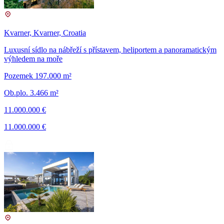
Kvarner, Kvarner, Croatia
Luxusní sídlo na nábřeží s přístavem, heliportem a panoramatickým
výhledem na moře
Pozemek 197.000 m²
Ob.plo. 3.466 m²
11.000.000 €
11.000.000 €