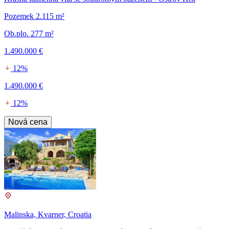
Pozemek 2.115 m²
Ob.plo. 277 m²
1.490.000 €
12%
1.490.000 €
12%
Nová cena
Malinska, Kvarner, Croatia