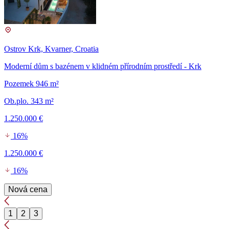
Ostrov Krk, Kvarner, Croatia
Moderní dům s bazénem v klidném přírodním prostředí - Krk
Pozemek 946 m²
Ob.plo. 343 m²
1.250.000 €
16%
1.250.000 €
16%
Nová cena
1
2
3