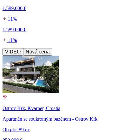
1.589.000 €
11%
1.589.000 €
11%
VIDEO
Nová cena
Ostrov Krk, Kvarner, Croatia
Apartmán se soukromým bazénem - Ostrov Krk
Ob.plo. 89 m²