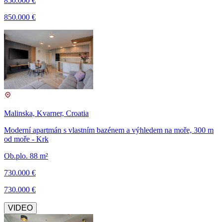
850.000 €
850.000 €
Malinska, Kvarner, Croatia
Moderní apartmán s vlastním bazénem a výhledem na moře, 300 m
od moře - Krk
Ob.plo. 88 m²
730.000 €
730.000 €
VIDEO