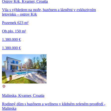
Ostrov Krk, Kvarner, Croatia
Vila s výhledem na moře, bazénem a lázněmi v exkluzivním
letovisku – ostrov Krk
Pozemek 623 m²
Ob.plo. 150 m²
1.380.000 €
1.380.000 €
Malinska, Kvarner, Croatia
Rodinný dům s bazénem a wellness v klidném zeleném prostředí -
Malinska