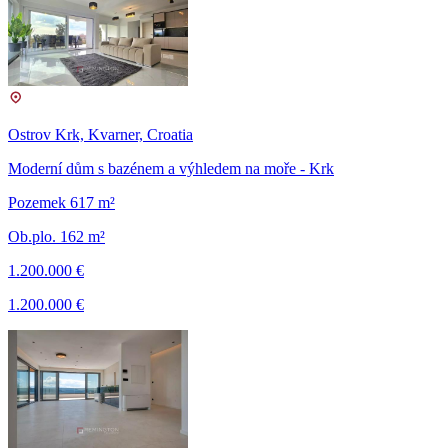
Ostrov Krk, Kvarner, Croatia
Moderní dům s bazénem a výhledem na moře - Krk
Pozemek 617 m²
Ob.plo. 162 m²
1.200.000 €
1.200.000 €