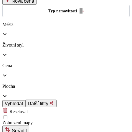
Nová cena
Typ nemovitosti
Města
Životní styl
Cena
Plocha
Vyhledat
Další filtry
Resetovat
Zobrazení mapy
Seřadit