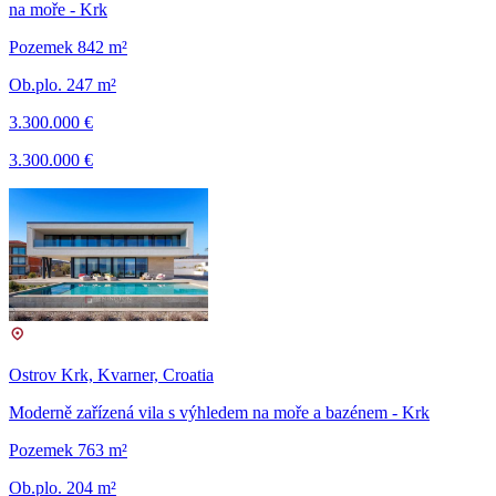
na moře - Krk
Pozemek 842 m²
Ob.plo. 247 m²
3.300.000 €
3.300.000 €
Ostrov Krk, Kvarner, Croatia
Moderně zařízená vila s výhledem na moře a bazénem - Krk
Pozemek 763 m²
Ob.plo. 204 m²