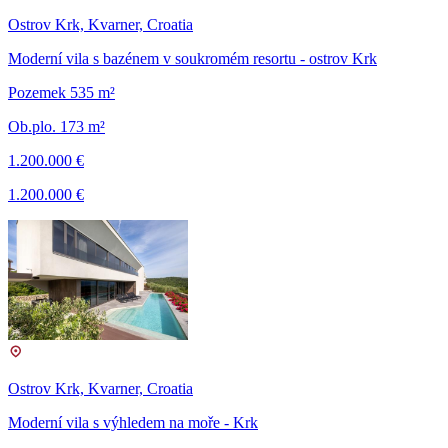
Ostrov Krk, Kvarner, Croatia
Moderní vila s bazénem v soukromém resortu - ostrov Krk
Pozemek 535 m²
Ob.plo. 173 m²
1.200.000 €
1.200.000 €
Ostrov Krk, Kvarner, Croatia
Moderní vila s výhledem na moře - Krk