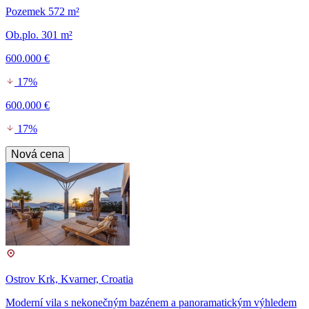
Pozemek 572 m²
Ob.plo. 301 m²
600.000 €
17%
600.000 €
17%
Nová cena
Ostrov Krk, Kvarner, Croatia
Moderní vila s nekonečným bazénem a panoramatickým výhledem