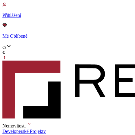
Přihlášení
Mé Oblíbené
cs
Nemovitosti
Developerské Projekty