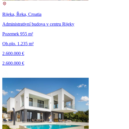
Rijeka, Řeka, Croatia
Administrativní budova v centru Rijeky
Pozemek 955 m²
Ob.plo. 1.235 m²
2.600.000 €
2.600.000 €