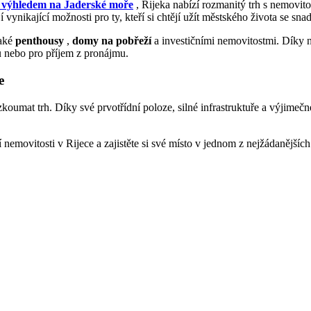
m výhledem na Jaderské moře
, Rijeka nabízí rozmanitý trh s nemovit
 vynikající možnosti pro ty, kteří si chtějí užít městského života se s
také
penthousy
,
domy na pobřeží
a investičními nemovitostmi. Díky n
bu nebo pro příjem z pronájmu.
e
koumat trh. Díky své prvotřídní poloze, silné infrastruktuře a výjimečné
 nemovitosti v Rijece a zajistěte si své místo v jednom z nejžádanější