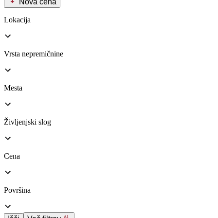
Nova cena
Lokacija
Vrsta nepremičnine
Mesta
Življenjski slog
Cena
Površina