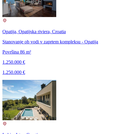
Opatija, Opatijska riviera, Croatia
Stanovanje ob vodi v zaprtem kompleksu - Opatija
Površina 86 m²
1.250.000 €
1.250.000 €