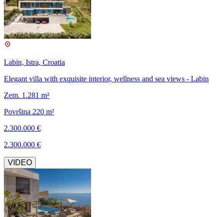
Labin, Istra, Croatia
Elegant villa with exquisite interior, wellness and sea views - Labin
Zem. 1.281 m²
Površina 220 m²
2.300.000 €
2.300.000 €
VIDEO