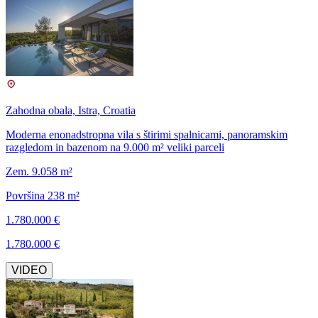
Zahodna obala, Istra, Croatia
Moderna enonadstropna vila s štirimi spalnicami, panoramskim
razgledom in bazenom na 9.000 m² veliki parceli
Zem. 9.058 m²
Površina 238 m²
1.780.000 €
1.780.000 €
VIDEO