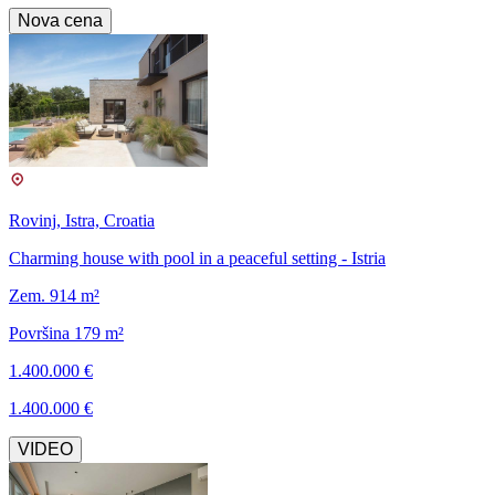
Nova cena
Rovinj, Istra, Croatia
Charming house with pool in a peaceful setting - Istria
Zem. 914 m²
Površina 179 m²
1.400.000 €
1.400.000 €
VIDEO