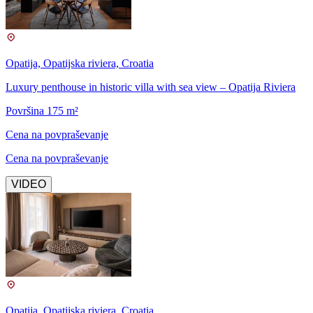
Opatija, Opatijska riviera, Croatia
Luxury penthouse in historic villa with sea view – Opatija Riviera
Površina 175 m²
Cena na povpraševanje
Cena na povpraševanje
VIDEO
Opatija, Opatijska riviera, Croatia