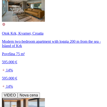
Otok Krk, Kvarner, Croatia
Modern two-bedroom apartment with loggia 200 m from the sea -
Island of Krk
Površina 75 m²
595.000 €
14%
595.000 €
14%
VIDEO
Nova cena