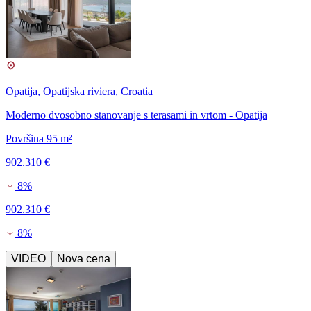
Opatija, Opatijska riviera, Croatia
Moderno dvosobno stanovanje s terasami in vrtom - Opatija
Površina 95 m²
902.310 €
8%
902.310 €
8%
VIDEO
Nova cena