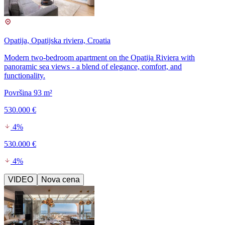
Opatija, Opatijska riviera, Croatia
Modern two-bedroom apartment on the Opatija Riviera with
panoramic sea views - a blend of elegance, comfort, and
functionality.
Površina 93 m²
530.000 €
4%
530.000 €
4%
VIDEO
Nova cena