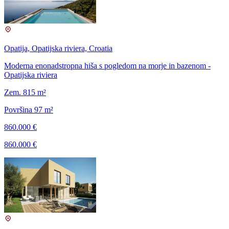
Opatija, Opatijska riviera, Croatia
Moderna enonadstropna hiša s pogledom na morje in bazenom -
Opatijska riviera
Zem. 815 m²
Površina 97 m²
860.000 €
860.000 €