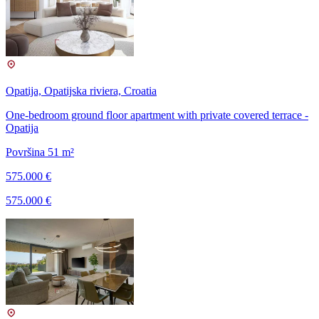
Opatija, Opatijska riviera, Croatia
One-bedroom ground floor apartment with private covered terrace -
Opatija
Površina 51 m²
575.000 €
575.000 €