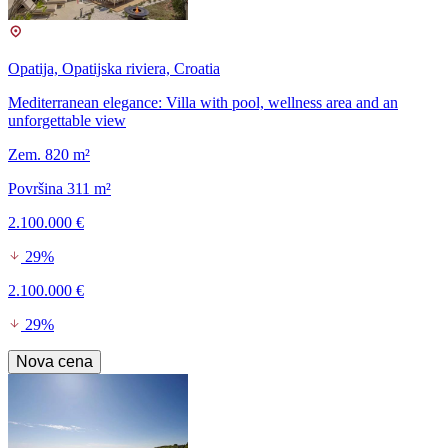
Opatija, Opatijska riviera, Croatia
Mediterranean elegance: Villa with pool, wellness area and an
unforgettable view
Zem. 820 m²
Površina 311 m²
2.100.000 €
29%
2.100.000 €
29%
Nova cena