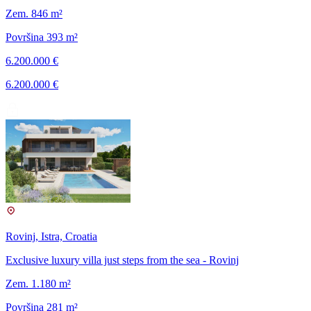
Zem. 846 m²
Površina 393 m²
6.200.000 €
6.200.000 €
Rovinj, Istra, Croatia
Exclusive luxury villa just steps from the sea - Rovinj
Zem. 1.180 m²
Površina 281 m²