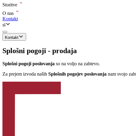
Storitve
O nas
Kontakt
sl
Kontakt
Splošni pogoji - prodaja
Splošni pogoji poslovanja
so na voljo na zahtevo.
Za prejem izvoda naših
Splošnih pogojev poslovanja
nam svojo zahte