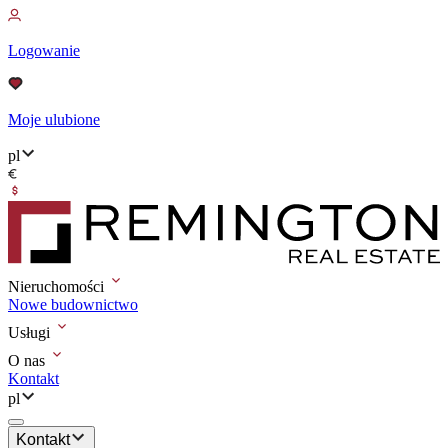
Logowanie
Moje ulubione
pl
Nieruchomości
Nowe budownictwo
Usługi
O nas
Kontakt
pl
Kontakt