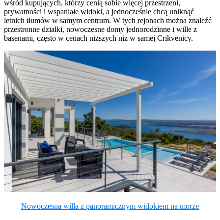
wśród kupujących, którzy cenią sobie więcej przestrzeni,
prywatności i wspaniałe widoki, a jednocześnie chcą uniknąć
letnich tłumów w samym centrum. W tych rejonach można znaleźć
przestronne działki, nowoczesne domy jednorodzinne i wille z
basenami, często w cenach niższych niż w samej Crikvenicy.
Nowoczesna willa z panoramicznym widokiem na morze