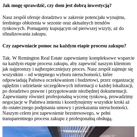
Jak mogę sprawdzić, czy dom jest dobrą inwestycją?
Nasz zespół oferuje doradztwo w zakresie potencjału wynajmu,
średniego obłożenia w sezonie oraz aktualnych trendów
rynkowych. Pomagamy kupującym od pierwszej wizyty, aż do
sfinalizowania zakupu.
Czy zapewniacie pomoc na każdym etapie procesu zakupu?
Tak. W Remington Real Estate zapewniamy kompleksowe wsparcie
na każdym etapie procesu zakupu, aby zapewnić naszym klientom
jak najprostszy i najbezpieczniejszy proces. Nasz zespół zajmuje się
wszystkim – od wstępnego wyboru nieruchomości, które
odpowiadają Państwa oczekiwaniom i budżetowi, przez organizację
oględzin i udzielanie szczegółowych informacji o każdej lokalizacji,
po doradztwo prawne i przygotowanie niezbędnej dokumentacji.
Zapewniamy również profesjonalną wycenę rynkową, prowadzimy
negocjacje w Państwa imieniu i koordynujemy wszystkie kroki aż
do ostatecznego podpisania umowy i przekazania nieruchomości.
Naszym celem jest zapewnienie bezstresowego, w pełni
transparentnego procesu zakupu z profesjonalną obsługą.