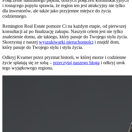
Połączenie naturalnego piękna, dobrych połączeń komunikacyjnych
i rosnącego popytu sprawia, że region ten jest atrakcyjny nie tylko
dla inwestorów, ale także jako przyjemne miejsce do życia
codziennego.
Remington Real Estate pomoże Ci na każdym etapie, od pierwszej
konsultacji aż po finalizację zakupu. Naszym celem jest nie tylko
znalezienie domu, ale takiego, który pasuje do Twojego stylu życia.
Skorzystaj z naszej
wyszukiwarki nieruchomości
i znajdź dom,
który pasuje do Twojego stylu i stylu życia.
Odkryj Kvarner przez pryzmat historii, w której morze i codzienne
życie splatają się ze sobą –
przeczytaj naszego bloga
i odkryj urok
tego wyjątkowego regionu.