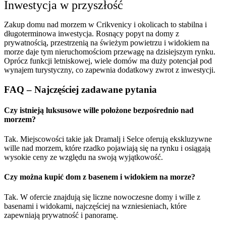
Inwestycja w przyszłość
Zakup domu nad morzem w Crikvenicy i okolicach to stabilna i
długoterminowa inwestycja. Rosnący popyt na domy z
prywatnością, przestrzenią na świeżym powietrzu i widokiem na
morze daje tym nieruchomościom przewagę na dzisiejszym rynku.
Oprócz funkcji letniskowej, wiele domów ma duży potencjał pod
wynajem turystyczny, co zapewnia dodatkowy zwrot z inwestycji.
FAQ – Najczęściej zadawane pytania
Czy istnieją luksusowe wille położone bezpośrednio nad
morzem?
Tak. Miejscowości takie jak Dramalj i Selce oferują ekskluzywne
wille nad morzem, które rzadko pojawiają się na rynku i osiągają
wysokie ceny ze względu na swoją wyjątkowość.
Czy można kupić dom z basenem i widokiem na morze?
Tak. W ofercie znajdują się liczne nowoczesne domy i wille z
basenami i widokami, najczęściej na wzniesieniach, które
zapewniają prywatność i panoramę.