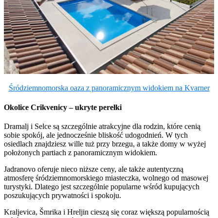
Śródziemnomorska oaza z panoramicznym widokiem na Kvarner
Okolice Crikvenicy – ukryte perełki
Dramalj i Selce są szczególnie atrakcyjne dla rodzin, które cenią
sobie spokój, ale jednocześnie bliskość udogodnień. W tych
osiedlach znajdziesz wille tuż przy brzegu, a także domy w wyżej
położonych partiach z panoramicznym widokiem.
Jadranovo oferuje nieco niższe ceny, ale także autentyczną
atmosferę śródziemnomorskiego miasteczka, wolnego od masowej
turystyki. Dlatego jest szczególnie popularne wśród kupujących
poszukujących prywatności i spokoju.
Kraljevica, Šmrika i Hreljin cieszą się coraz większą popularnością