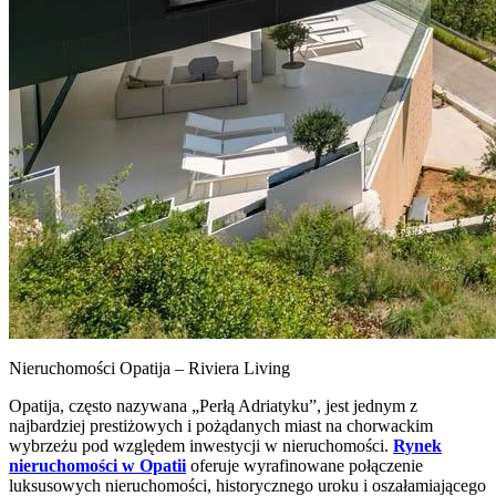
Nieruchomości Opatija – Riviera Living
Opatija, często nazywana „Perłą Adriatyku”, jest jednym z
najbardziej prestiżowych i pożądanych miast na chorwackim
wybrzeżu pod względem inwestycji w nieruchomości.
Rynek
nieruchomości w Opatii
oferuje wyrafinowane połączenie
luksusowych nieruchomości, historycznego uroku i oszałamiającego