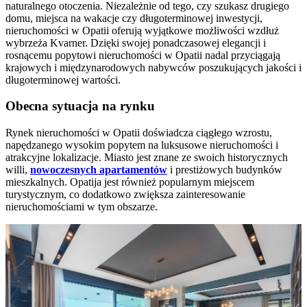
naturalnego otoczenia. Niezależnie od tego, czy szukasz drugiego
domu, miejsca na wakacje czy długoterminowej inwestycji,
nieruchomości w Opatii oferują wyjątkowe możliwości wzdłuż
wybrzeża Kvarner. Dzięki swojej ponadczasowej elegancji i
rosnącemu popytowi nieruchomości w Opatii nadal przyciągają
krajowych i międzynarodowych nabywców poszukujących jakości i
długoterminowej wartości.
Obecna sytuacja na rynku
Rynek nieruchomości w Opatii doświadcza ciągłego wzrostu,
napędzanego wysokim popytem na luksusowe nieruchomości i
atrakcyjne lokalizacje. Miasto jest znane ze swoich historycznych
willi,
nowoczesnych apartamentów
i prestiżowych budynków
mieszkalnych. Opatija jest również popularnym miejscem
turystycznym, co dodatkowo zwiększa zainteresowanie
nieruchomościami w tym obszarze.