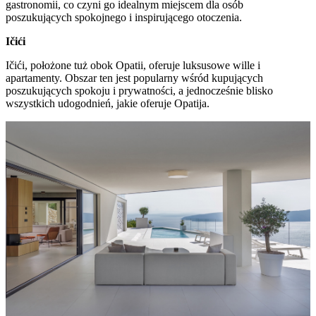
gastronomii, co czyni go idealnym miejscem dla osób
poszukujących spokojnego i inspirującego otoczenia.
Ičići
Ičići, położone tuż obok Opatii, oferuje luksusowe wille i
apartamenty. Obszar ten jest popularny wśród kupujących
poszukujących spokoju i prywatności, a jednocześnie blisko
wszystkich udogodnień, jakie oferuje Opatija.