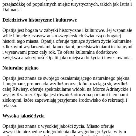
przejażdżkę od popularnych miejsc turystycznych, takich jak Istria i
Dalmacja.
Dziedzictwo historyczne i kulturowe
Opatija jest bogata w zabytki historyczne i kulturowe. Jej wspaniałe
wille i hotele z czasów austro-węgierskich świadczą o bogatej
historii tego miasta. Opatija oferuje tętniące życiem życie kulturalne
z licznymi wydarzeniami, koncertami, przedstawieniami teatralnymi
i wystawami przez cały rok. Ta oferta kulturalna dodatkowo
zwiększa atrakcyjność Opatii jako miejsca do życia i inwestowania.
Naturalne piękno
Opatija jest znana ze swojego oszałamiającego naturalnego piękna.
Lungomare, promenada wzdłuż morza, która rozciąga się wzdłuż
całej Riwiery, oferuje spektakularne widoki na Morze Adriatyckie i
wyspy Kvarner. Opatija jest również otoczona parkami i terenami
zielonymi, które zapewniają przyjemne środowisko do rekreacji i
relaksu.
Wysoka jakość życia
Opatija jest znana z wysokiej jakości życia. Miasto oferuje
wszystkie niezbędne udogodnienia dla wygodnego życia, w tym