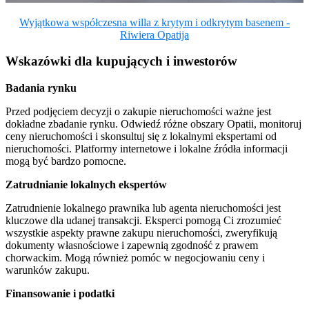
Wyjątkowa współczesna willa z krytym i odkrytym basenem -
Riwiera Opatija
Wskazówki dla kupujących i inwestorów
Badania rynku
Przed podjęciem decyzji o zakupie nieruchomości ważne jest
dokładne zbadanie rynku. Odwiedź różne obszary Opatii, monitoruj
ceny nieruchomości i skonsultuj się z lokalnymi ekspertami od
nieruchomości. Platformy internetowe i lokalne źródła informacji
mogą być bardzo pomocne.
Zatrudnianie lokalnych ekspertów
Zatrudnienie lokalnego prawnika lub agenta nieruchomości jest
kluczowe dla udanej transakcji. Eksperci pomogą Ci zrozumieć
wszystkie aspekty prawne zakupu nieruchomości, zweryfikują
dokumenty własnościowe i zapewnią zgodność z prawem
chorwackim. Mogą również pomóc w negocjowaniu ceny i
warunków zakupu.
Finansowanie i podatki