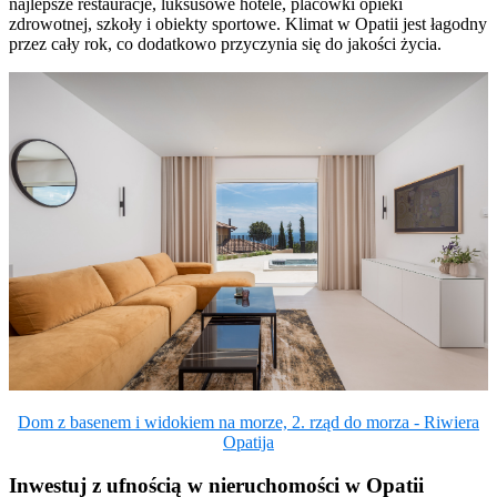
najlepsze restauracje, luksusowe hotele, placówki opieki
zdrowotnej, szkoły i obiekty sportowe. Klimat w Opatii jest łagodny
przez cały rok, co dodatkowo przyczynia się do jakości życia.
Dom z basenem i widokiem na morze, 2. rząd do morza - Riwiera
Opatija
Inwestuj z ufnością w nieruchomości w Opatii