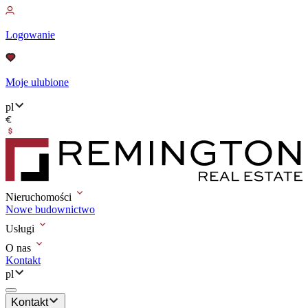
Logowanie
Moje ulubione
pl
Nieruchomości
Nowe budownictwo
Usługi
O nas
Kontakt
pl
Kontakt