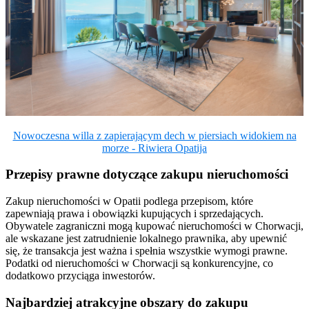
Nowoczesna willa z zapierającym dech w piersiach widokiem na
morze - Riwiera Opatija
Przepisy prawne dotyczące zakupu nieruchomości
Zakup nieruchomości w Opatii podlega przepisom, które
zapewniają prawa i obowiązki kupujących i sprzedających.
Obywatele zagraniczni mogą kupować nieruchomości w Chorwacji,
ale wskazane jest zatrudnienie lokalnego prawnika, aby upewnić
się, że transakcja jest ważna i spełnia wszystkie wymogi prawne.
Podatki od nieruchomości w Chorwacji są konkurencyjne, co
dodatkowo przyciąga inwestorów.
Najbardziej atrakcyjne obszary do zakupu