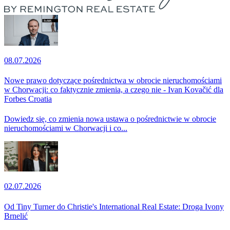
08.07.2026
Nowe prawo dotyczące pośrednictwa w obrocie nieruchomościami
w Chorwacji: co faktycznie zmienia, a czego nie - Ivan Kovačić dla
Forbes Croatia
Dowiedz się, co zmienia nowa ustawa o pośrednictwie w obrocie
nieruchomościami w Chorwacji i co...
02.07.2026
Od Tiny Turner do Christie's International Real Estate: Droga Ivony
Brnelić