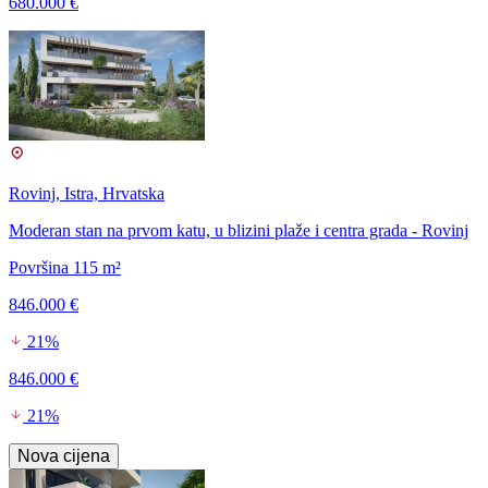
680.000 €
Rovinj, Istra, Hrvatska
Moderan stan na prvom katu, u blizini plaže i centra grada - Rovinj
Površina 115 m²
846.000 €
21%
846.000 €
21%
Nova cijena