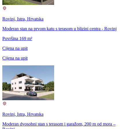
Rovinj, Istra, Hrvatska
Moderan stan na prvom katu s terasom u blizini centra - Rovinj
Površina 169 m²
Cijena na upit
Cijena na upit
Rovinj, Istra, Hrvatska
Moderan dvosobni stan s terasom i garažom, 200 m od mora –