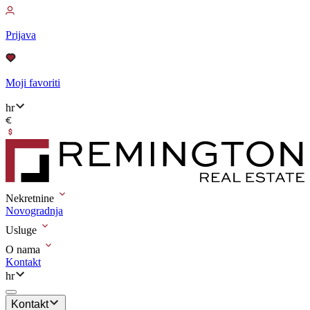
Prijava
Moji favoriti
hr
Nekretnine
Novogradnja
Usluge
O nama
Kontakt
hr
Kontakt