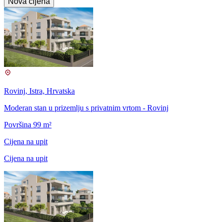
Nova cijena
Rovinj, Istra, Hrvatska
Moderan stan u prizemlju s privatnim vrtom - Rovinj
Površina 99 m²
Cijena na upit
Cijena na upit