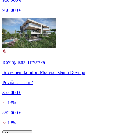
950.000 €
950.000 €
Rovinj, Istra, Hrvatska
Suvremeni komfor: Moderan stan u Rovinju
Površina 115 m²
852.000 €
13%
852.000 €
13%