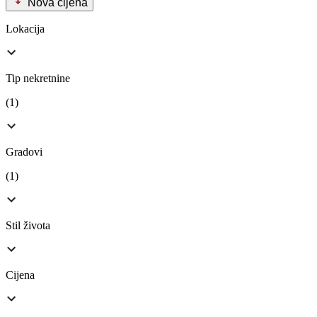
Nova cijena
Lokacija
Tip nekretnine
(1)
Gradovi
(1)
Stil života
Cijena