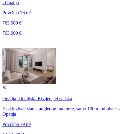
- Opatija
Površina 76 m²
763.000 €
763.000 €
Opatija, Opatijska Rivijera, Hrvatska
Ekskluzivan stan s pogledom na more, samo 100 m od obale –
Opatija
Površina 79 m²