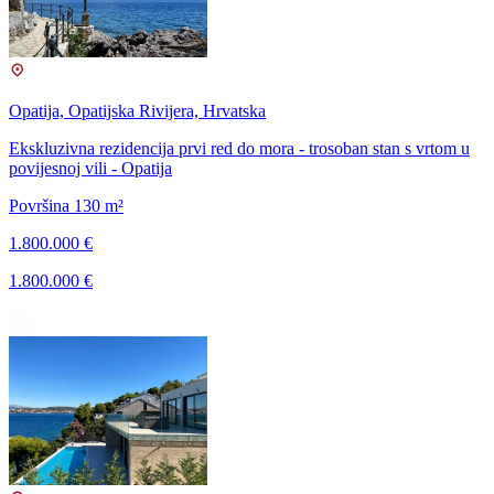
Opatija, Opatijska Rivijera, Hrvatska
Ekskluzivna rezidencija prvi red do mora - trosoban stan s vrtom u
povijesnoj vili - Opatija
Površina 130 m²
1.800.000 €
1.800.000 €