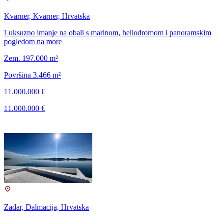
Kvarner, Kvarner, Hrvatska
Luksuzno imanje na obali s marinom, heliodromom i panoramskim
pogledom na more
Zem. 197.000 m²
Površina 3.466 m²
11.000.000 €
11.000.000 €
Zadar, Dalmacija, Hrvatska