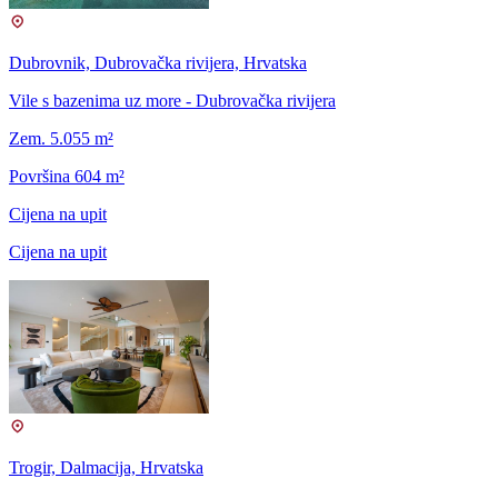
Dubrovnik, Dubrovačka rivijera, Hrvatska
Vile s bazenima uz more - Dubrovačka rivijera
Zem. 5.055 m²
Površina 604 m²
Cijena na upit
Cijena na upit
Trogir, Dalmacija, Hrvatska