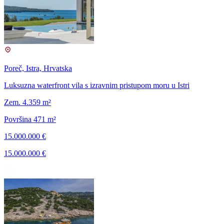
Poreč, Istra, Hrvatska
Luksuzna waterfront vila s izravnim pristupom moru u Istri
Zem. 4.359 m²
Površina 471 m²
15.000.000 €
15.000.000 €