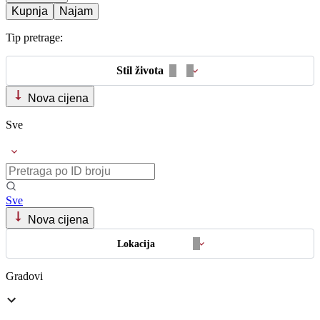
Kupnja
Najam
Tip pretrage:
Stil života
Nova cijena
Sve
Sve
Nova cijena
Lokacija
Gradovi