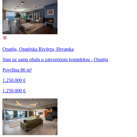
Opatija, Opatijska Rivijera, Hrvatska
Stan uz samu obalu u zatvorenom kompleksu - Opatija
Površina 86 m²
1.250.000 €
1.250.000 €