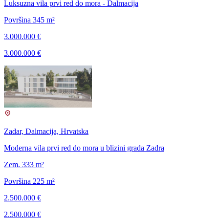
Luksuzna vila prvi red do mora - Dalmacija
Površina 345 m²
3.000.000 €
3.000.000 €
Zadar, Dalmacija, Hrvatska
Moderna vila prvi red do mora u blizini grada Zadra
Zem. 333 m²
Površina 225 m²
2.500.000 €
2.500.000 €