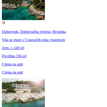
Dubrovnik, Dubrovačka rivijera, Hrvatska
Vila uz more s 5 spavaćih soba i bazenom
Zem. 1.349 m²
Površina 356 m²
Cijena na upit
Cijena na upit