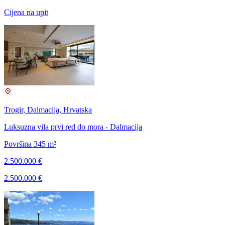
Cijena na upit
Trogir, Dalmacija, Hrvatska
Luksuzna vila prvi red do mora - Dalmacija
Površina 345 m²
2.500.000 €
2.500.000 €