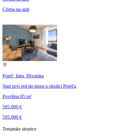
Cijena na upit
Poreč, Istra, Hrvatska
Stan prvi red do mora u okolici Poreča
Površina 85 m²
595.000 €
595.000 €
Tematske stranice