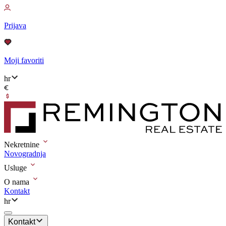
Prijava
Moji favoriti
hr
Nekretnine
Novogradnja
Usluge
O nama
Kontakt
hr
Kontakt