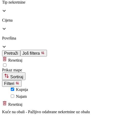
Tip nekretnine
Cijena
Površina
Pretraži
Još filtera
Resetiraj
Prikaz mape
Sortiraj
Filteri
Kupnja
Najam
Resetiraj
Kuće na obali - Pažljivo odabrane nekretnine uz obalu