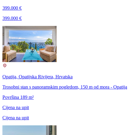
399.000 €
399.000 €
Opatija, Opatijska Rivijera, Hrvatska
Trosobni stan s panoramskim pogledom, 150 m od mora - Opatija
Površina 189 m²
Cijena na upit
Cijena na upit