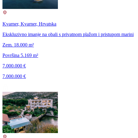
Kvarner, Kvarner, Hrvatska
Ekskluzivno imanje na obali s privatnom plažom i pristupom marini
Zem. 18.000 m²
Površina 5.169 m²
7.000.000 €
7.000.000 €