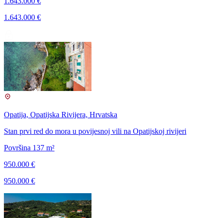
1.643.000 €
1.643.000 €
Opatija, Opatijska Rivijera, Hrvatska
Stan prvi red do mora u povijesnoj vili na Opatijskoj rivijeri
Površina 137 m²
950.000 €
950.000 €