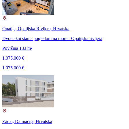
Opatija, Opatijska Rivijera, Hrvatska
Dvoetažni stan s pogledom na more - Opatijska rivijera
Površina 133 m²
1.075.000 €
1.075.000 €
Zadar, Dalmacija, Hrvatska