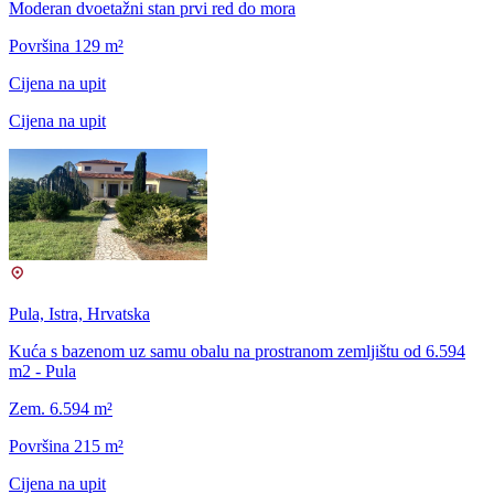
Moderan dvoetažni stan prvi red do mora
Površina 129 m²
Cijena na upit
Cijena na upit
Pula, Istra, Hrvatska
Kuća s bazenom uz samu obalu na prostranom zemljištu od 6.594
m2 - Pula
Zem. 6.594 m²
Površina 215 m²
Cijena na upit