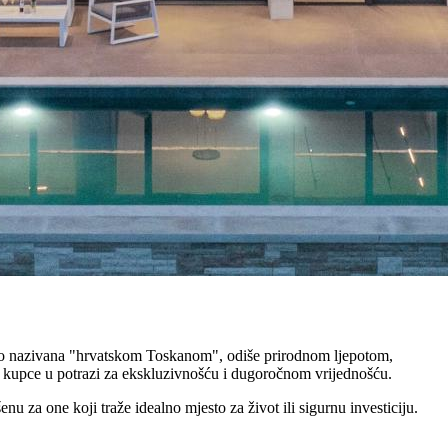
često nazivana "hrvatskom Toskanom", odiše prirodnom ljepotom,
kupce u potrazi za ekskluzivnošću i dugoročnom vrijednošću.
 za one koji traže idealno mjesto za život ili sigurnu investiciju.