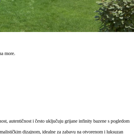
na more.
st, autentičnost i često uključuju grijane infinity bazene s pogledom
alističkim dizajnom, idealne za zabavu na otvorenom i luksuzan