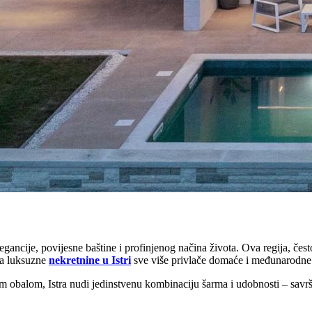
legancije, povijesne baštine i profinjenog načina života. Ova regija, 
da luksuzne
nekretnine u Istri
sve više privlače domaće i međunarodne 
obalom, Istra nudi jedinstvenu kombinaciju šarma i udobnosti – savršenu