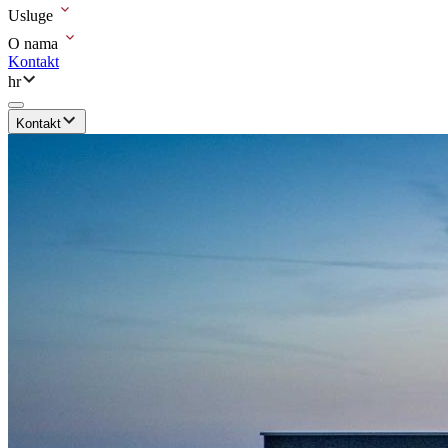
Usluge
O nama
Kontakt
hr
Kontakt