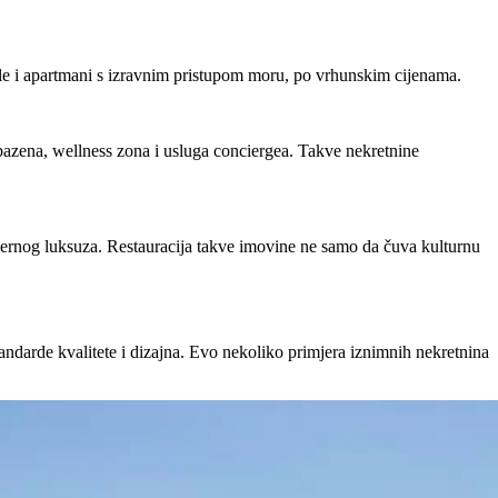
ile i apartmani s izravnim pristupom moru, po vrhunskim cijenama.
 bazena, wellness zona i usluga conciergea. Takve nekretnine
odernog luksuza. Restauracija takve imovine ne samo da čuva kulturnu
darde kvalitete i dizajna. Evo nekoliko primjera iznimnih nekretnina