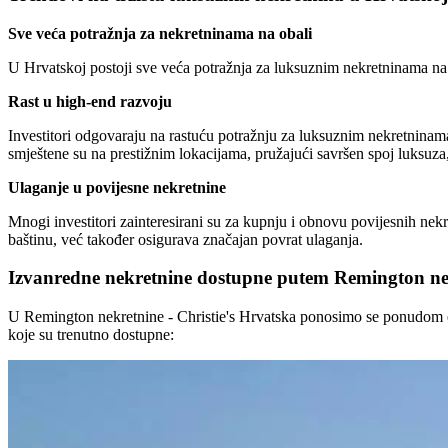
Sve veća potražnja za nekretninama na obali
U Hrvatskoj postoji sve veća potražnja za luksuznim nekretninama na 
Rast u high-end razvoju
Investitori odgovaraju na rastuću potražnju za luksuznim nekretninama
smještene su na prestižnim lokacijama, pružajući savršen spoj luksuza,
Ulaganje u povijesne nekretnine
Mnogi investitori zainteresirani su za kupnju i obnovu povijesnih ne
baštinu, već također osigurava značajan povrat ulaganja.
Izvanredne nekretnine dostupne putem Remington nekr
U Remington nekretnine - Christie's Hrvatska ponosimo se ponudom ek
koje su trenutno dostupne: