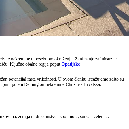
kluzivne nekretnine u posebnom okruženju. Zanimanje za luksuzne
vošću. Ključne obalne regije poput
Opatijske
nažan potencijal rasta vrijednosti. U ovom članku istražujemo zašto su
ostupnih putem Remington nekretnine Christie's Hrvatska.
rkovima, zemlja nudi jedinstven spoj mora, sunca i zelenila.