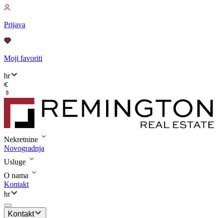
Prijava
Moji favoriti
hr
Nekretnine
Novogradnja
Usluge
O nama
Kontakt
hr
Kontakt