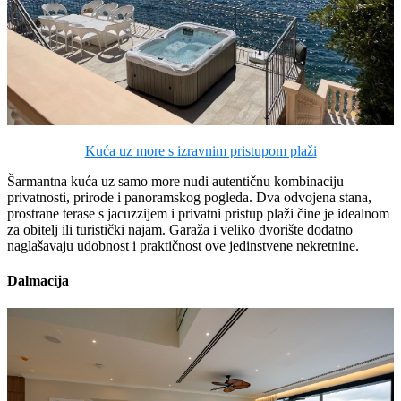
Kuća uz more s izravnim pristupom plaži
Šarmantna kuća uz samo more nudi autentičnu kombinaciju
privatnosti, prirode i panoramskog pogleda. Dva odvojena stana,
prostrane terase s jacuzzijem i privatni pristup plaži čine je idealnom
za obitelj ili turistički najam. Garaža i veliko dvorište dodatno
naglašavaju udobnost i praktičnost ove jedinstvene nekretnine.
Dalmacija