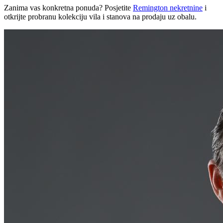
Zanima vas konkretna ponuda? Posjetite
Remington nekretnine
i
otkrijte probranu kolekciju vila i stanova na prodaju uz obalu.