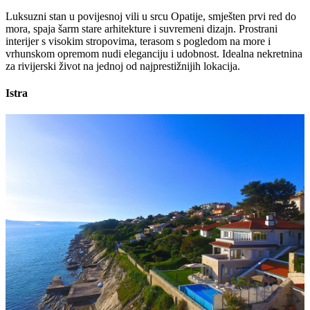
Luksuzni stan u povijesnoj vili u srcu Opatije, smješten prvi red do
mora, spaja šarm stare arhitekture i suvremeni dizajn. Prostrani
interijer s visokim stropovima, terasom s pogledom na more i
vrhunskom opremom nudi eleganciju i udobnost. Idealna nekretnina
za rivijerski život na jednoj od najprestižnijih lokacija.
Istra