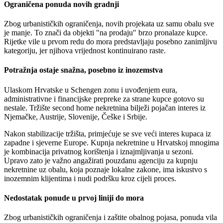
Ograničena ponuda novih gradnji
Zbog urbanističkih ograničenja, novih projekata uz samu obalu sve
je manje. To znači da objekti "na prodaju" brzo pronalaze kupce.
Rijetke vile u prvom redu do mora predstavljaju posebno zanimljivu
kategoriju, jer njihova vrijednost kontinuirano raste.
Potražnja ostaje snažna, posebno iz inozemstva
Ulaskom Hrvatske u Schengen zonu i uvođenjem eura,
administrativne i financijske prepreke za strane kupce gotovo su
nestale. Tržište second home nekretnina bilježi pojačan interes iz
Njemačke, Austrije, Slovenije, Češke i Srbije.
Nakon stabilizacije tržišta, primjećuje se sve veći interes kupaca iz
zapadne i sjeverne Europe. Kupnja nekretnine u Hrvatskoj mnogima
je kombinacija privatnog korištenja i iznajmljivanja u sezoni.
Upravo zato je važno angažirati pouzdanu agenciju za kupnju
nekretnine uz obalu, koja poznaje lokalne zakone, ima iskustvo s
inozemnim klijentima i nudi podršku kroz cijeli proces.
Nedostatak ponude u prvoj liniji do mora
Zbog urbanističkih ograničenja i zaštite obalnog pojasa, ponuda vila