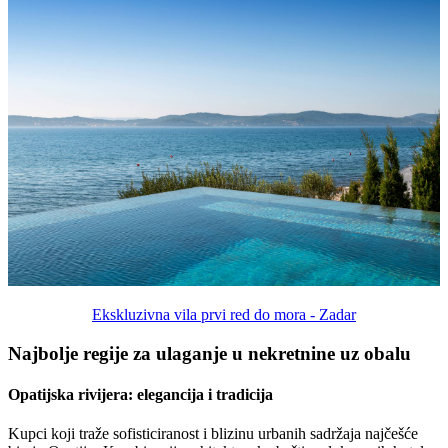
Ekskluzivna vila prvi red do mora - Zadar
Najbolje regije za ulaganje u nekretnine uz obalu
Opatijska rivijera: elegancija i tradicija
Kupci koji traže sofisticiranost i blizinu urbanih sadržaja najčešće