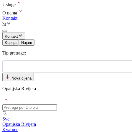
Usluge
O nama
Kontakt
hr
Kontakt
Kupnja
Najam
Tip pretrage:
Nova cijena
Opatijska Rivijera
Sve
Opatijska Rivijera
Kvarner