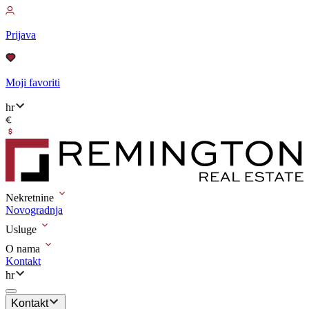
Prijava
Moji favoriti
hr
Nekretnine
Novogradnja
Usluge
O nama
Kontakt
hr
Kontakt