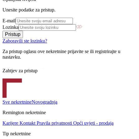
Unesite podatke za pristup.
E-mail
Lozinka
Pristup
Zaboravili ste lozinku?
Za pristup oglasu ove nekretnine prijavite se ili registrirajte u
nastavku.
Zahtjev za pristup
Sve nekretnine
Novogradnja
Remington nekretnine
Karijere
Kontakt
Pravila privatnosti
Opći uvjeti - prodaja
Tip nekretnine