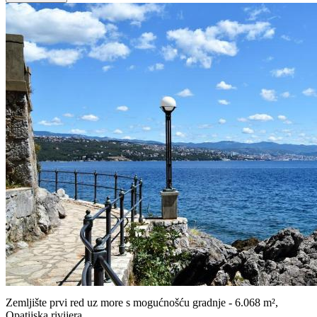
Zemljište prvi red uz more s mogućnošću gradnje - 6.068 m²,
Opatijska rivijera