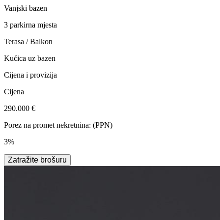
Vanjski bazen
3 parkirna mjesta
Terasa / Balkon
Kućica uz bazen
Cijena i provizija
Cijena
290.000 €
Porez na promet nekretnina: (PPN)
3%
Zatražite brošuru