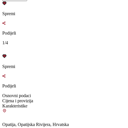
Spremi
Podijeli
1/4
Spremi
Podijeli
Osnovni podaci
Cijena i provizija
Karakteristike
Opatija, Opatijska Rivijera, Hrvatska