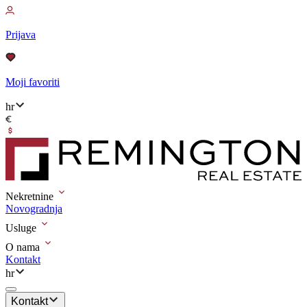
Prijava
Moji favoriti
hr
Nekretnine
Novogradnja
Usluge
O nama
Kontakt
hr
Kontakt