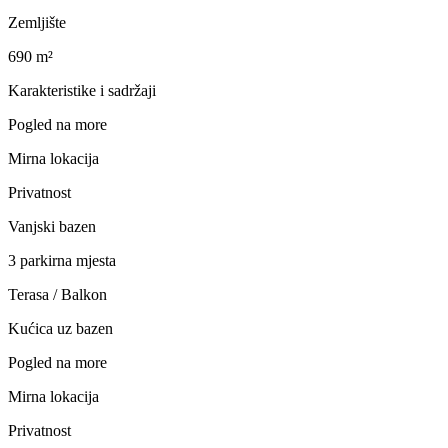
Zemljište
690 m²
Karakteristike i sadržaji
Pogled na more
Mirna lokacija
Privatnost
Vanjski bazen
3 parkirna mjesta
Terasa / Balkon
Kućica uz bazen
Pogled na more
Mirna lokacija
Privatnost