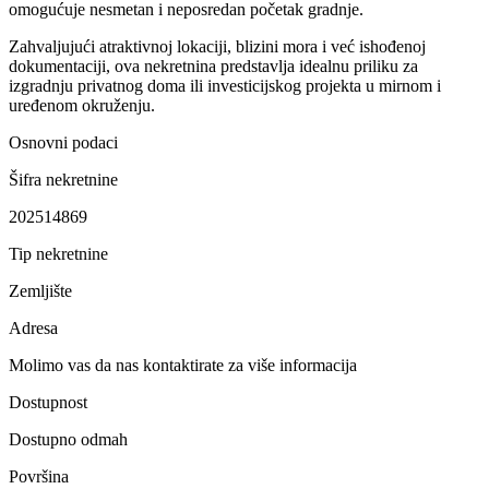
omogućuje nesmetan i neposredan početak gradnje.
Zahvaljujući atraktivnoj lokaciji, blizini mora i već ishođenoj
dokumentaciji, ova nekretnina predstavlja idealnu priliku za
izgradnju privatnog doma ili investicijskog projekta u mirnom i
uređenom okruženju.
Osnovni podaci
Šifra nekretnine
202514869
Tip nekretnine
Zemljište
Adresa
Molimo vas da nas kontaktirate za više informacija
Dostupnost
Dostupno odmah
Površina