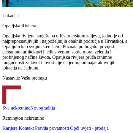
Lokacija
Opatijska Rivijera
Opatijska rivijera, smještena u Kvarnerskom zaljevu, jedno je od
najprepoznatljivijih i najpoželjnijih obalnih područja u Hrvatskoj, s
Opatijom kao svojim središtem. Poznata po bogatoj povijesti,
elegantnoj arhitekturi i jedinstvenom spoju mora, zelenila i
profinjenog načina života, Opatijska rivijera pruža iznimne
mogućnosti za život i investicije na jednoj od najatraktivnijih
lokacija na Jadranu.
Nastavite Vašu pretragu
Sve nekretnine
Novogradnja
Remington nekretnine
Karijere
Kontakt
Pravila privatnosti
Opći uvjeti - prodaja