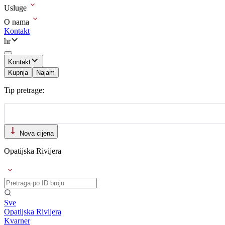
Usluge
O nama
Kontakt
hr
Kontakt
Kupnja
Najam
Tip pretrage:
Nova cijena
Opatijska Rivijera
Sve
Opatijska Rivijera
Kvarner