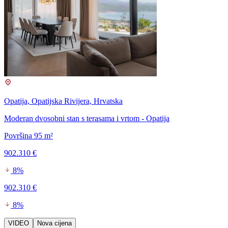
Opatija, Opatijska Rivijera, Hrvatska
Moderan dvosobni stan s terasama i vrtom - Opatija
Površina 95 m²
902.310 €
8%
902.310 €
8%
VIDEO
Nova cijena