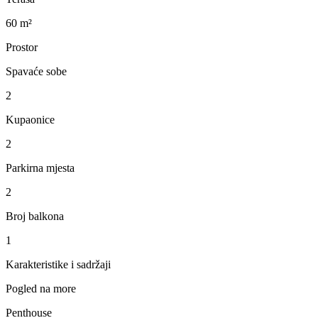
60 m²
Prostor
Spavaće sobe
2
Kupaonice
2
Parkirna mjesta
2
Broj balkona
1
Karakteristike i sadržaji
Pogled na more
Penthouse