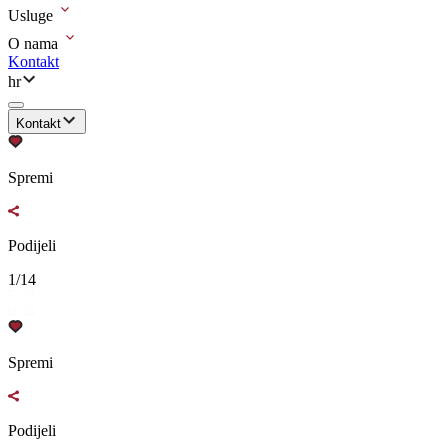
Usluge
O nama
Kontakt
hr
Kontakt
Spremi
Podijeli
1/14
Spremi
Podijeli