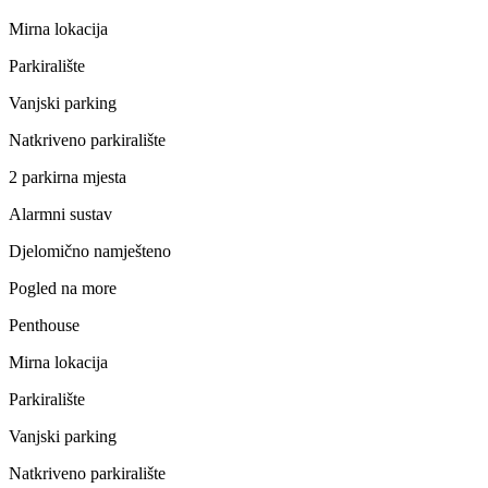
Mirna lokacija
Parkiralište
Vanjski parking
Natkriveno parkiralište
2 parkirna mjesta
Alarmni sustav
Djelomično namješteno
Pogled na more
Penthouse
Mirna lokacija
Parkiralište
Vanjski parking
Natkriveno parkiralište