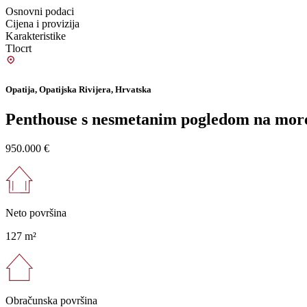
Osnovni podaci
Cijena i provizija
Karakteristike
Tlocrt
Opatija, Opatijska Rivijera, Hrvatska
Penthouse s nesmetanim pogledom na more
950.000 €
Neto površina
127 m²
Obračunska površina