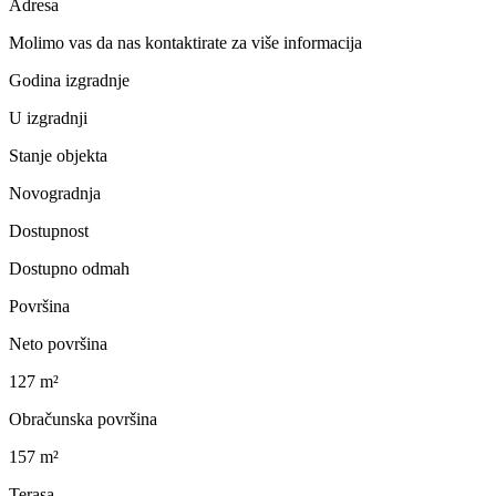
Adresa
Molimo vas da nas kontaktirate za više informacija
Godina izgradnje
U izgradnji
Stanje objekta
Novogradnja
Dostupnost
Dostupno odmah
Površina
Neto površina
127 m²
Obračunska površina
157 m²
Terasa