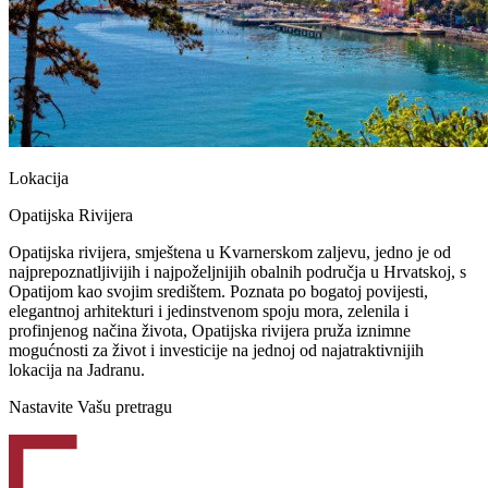
Lokacija
Opatijska Rivijera
Opatijska rivijera, smještena u Kvarnerskom zaljevu, jedno je od
najprepoznatljivijih i najpoželjnijih obalnih područja u Hrvatskoj, s
Opatijom kao svojim središtem. Poznata po bogatoj povijesti,
elegantnoj arhitekturi i jedinstvenom spoju mora, zelenila i
profinjenog načina života, Opatijska rivijera pruža iznimne
mogućnosti za život i investicije na jednoj od najatraktivnijih
lokacija na Jadranu.
Nastavite Vašu pretragu