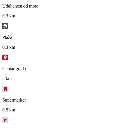
Udaljenost od mora
0.3 km
Plaža
0.3 km
Centar grada
2 km
Supermarket
0.5 km