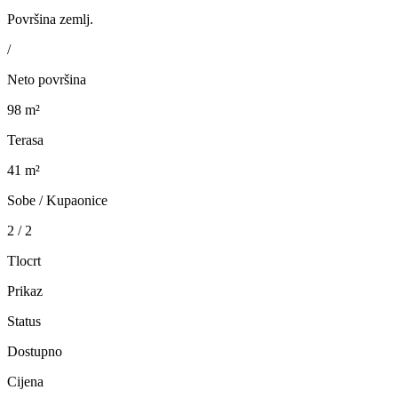
Površina zemlj.
/
Neto površina
98 m²
Terasa
41 m²
Sobe / Kupaonice
2 / 2
Tlocrt
Prikaz
Status
Dostupno
Cijena