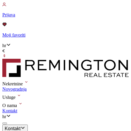
Prijava
Moji favoriti
hr
Nekretnine
Novogradnja
Usluge
O nama
Kontakt
hr
Kontakt