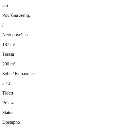
last
Površina zemlj.
/
Neto površina
187 m²
Terasa
200 m²
Sobe / Kupaonice
3 / 3
Tlocrt
Prikaz
Status
Dostupno