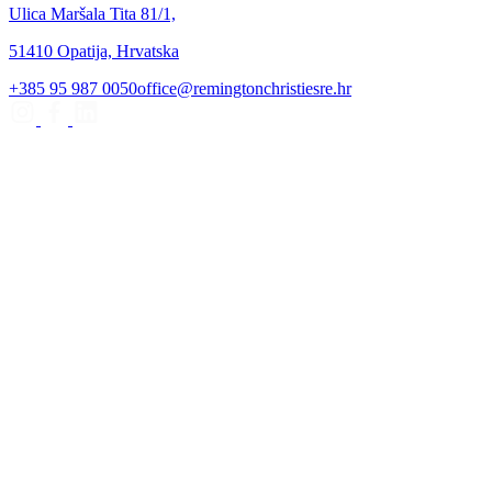
Ulica Maršala Tita 81/1,
51410 Opatija, Hrvatska
+385 95 987 0050
office@remingtonchristiesre.hr