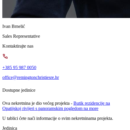
Ivan Brnelić
Sales Representative
Kontaktirajte nas
+385 95 987 0050
office@remingtonchristiesre.hr
Dostupne jedinice
Ova nekretnina je dio većeg projekta -
Butik rezidencije na
Opatijskoj rivijeri s panoramskim pogledom na more
U tablici ćete naći informacije o svim nekretninama projekta.
Jedinica