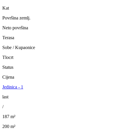
Kat
Površina zemlj.
Neto površina
Terasa
Sobe / Kupaonice
Tlocrt
Status
Cijena
Jedinica - 1
last
/
187 m²
200 m²