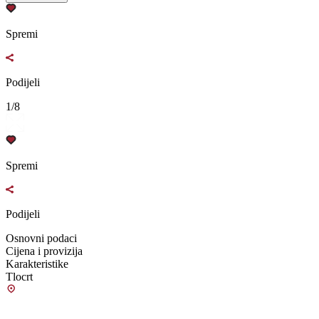
Spremi
Podijeli
1/8
Spremi
Podijeli
Osnovni podaci
Cijena i provizija
Karakteristike
Tlocrt