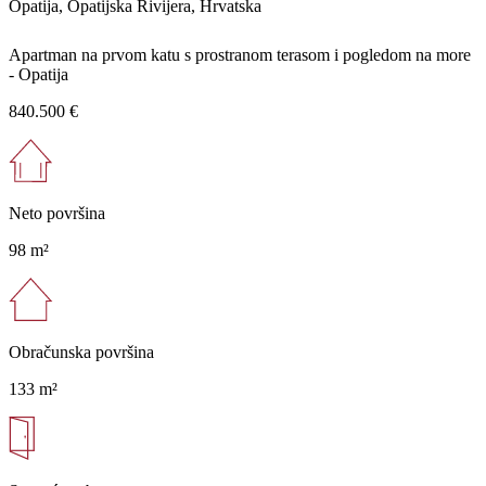
Opatija, Opatijska Rivijera, Hrvatska
Apartman na prvom katu s prostranom terasom i pogledom na more
- Opatija
840.500 €
Neto površina
98 m²
Obračunska površina
133 m²