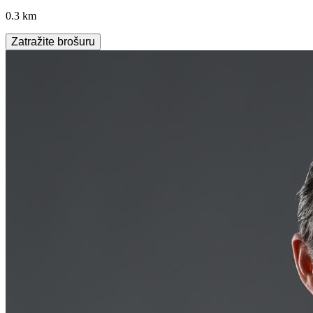
0.3 km
Zatražite brošuru