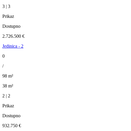
3 | 3
Prikaz
Dostupno
2.726.500 €
Jedinica - 2
0
/
98 m²
38 m²
2 | 2
Prikaz
Dostupno
932.750 €