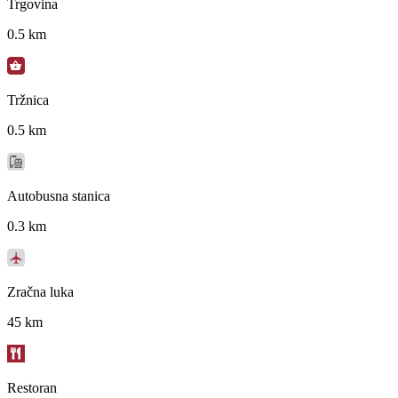
Trgovina
0.5 km
Tržnica
0.5 km
Autobusna stanica
0.3 km
Zračna luka
45 km
Restoran