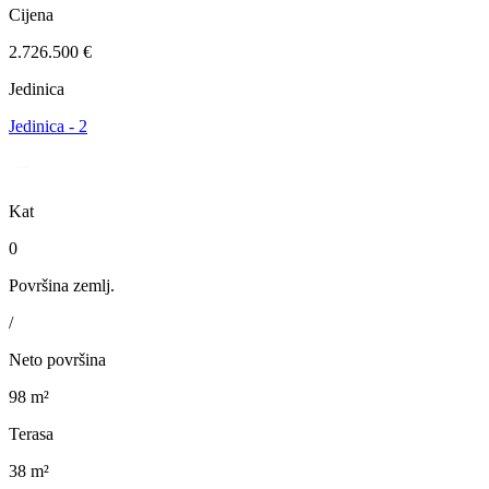
Cijena
2.726.500 €
Jedinica
Jedinica - 2
Kat
0
Površina zemlj.
/
Neto površina
98 m²
Terasa
38 m²