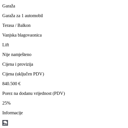
Garaža
Garaža za 1 automobil
Terasa / Balkon
Vanjska blagovaonica
Lift
Nije namješteno
Cijena i provizija
Cijena
(uključen PDV)
840.500 €
Porez na dodanu vrijednost (PDV)
25%
Informacije