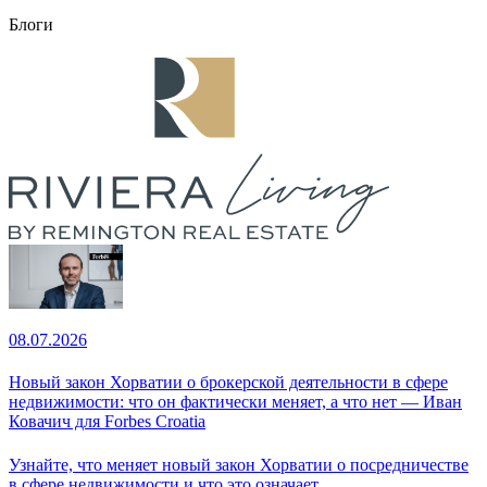
Блоги
08.07.2026
Новый закон Хорватии о брокерской деятельности в сфере
недвижимости: что он фактически меняет, а что нет — Иван
Ковачич для Forbes Croatia
Узнайте, что меняет новый закон Хорватии о посредничестве
в сфере недвижимости и что это означает...