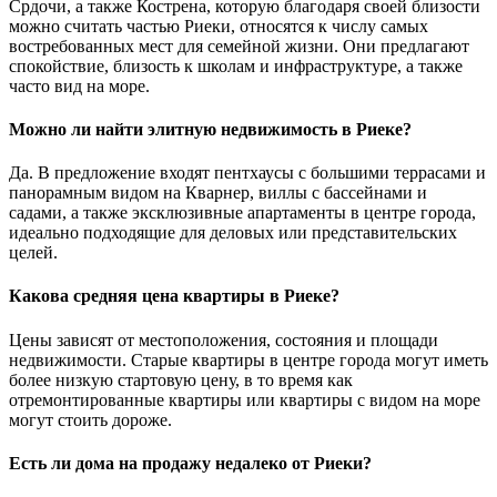
Срдочи, а также Кострена, которую благодаря своей близости
можно считать частью Риеки, относятся к числу самых
востребованных мест для семейной жизни. Они предлагают
спокойствие, близость к школам и инфраструктуре, а также
часто вид на море.
Можно ли найти элитную недвижимость в Риеке?
Да. В предложение входят пентхаусы с большими террасами и
панорамным видом на Кварнер, виллы с бассейнами и
садами, а также эксклюзивные апартаменты в центре города,
идеально подходящие для деловых или представительских
целей.
Какова средняя цена квартиры в Риеке?
Цены зависят от местоположения, состояния и площади
недвижимости. Старые квартиры в центре города могут иметь
более низкую стартовую цену, в то время как
отремонтированные квартиры или квартиры с видом на море
могут стоить дороже.
Есть ли дома на продажу недалеко от Риеки?