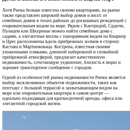
Хотя Риека больше известна своими квартирами, на рынке
также представлен широкий выбор домов и вилл: от
семейных домов в тихих районах до роскошных резиденций с
очаровательным видом на море. Рядом с Кантридой, Срдочи,
Пулацем или Шкуринье можно найти семейные дома с
садами, а элегантные виллы с панорамным видом на Кварнер
и Црес расположены вдоль прибрежных холмов в сторону
Кастава и Мартинковаца. Кострена, известная своими
ухоженными пляжами, длинной набережной и спокойной
прибрежной атмосферой, предлагает качественную
недвижимость, сочетающую уединение, близость к морю и
хорошее транспортное сообщение с городом.
Одной из особенностей рынка недвижимости Риеки является
выбор эксклюзивных объектов недвижимости, таких как
пентхаус с большой террасой и захватывающим видом на
море или очаровательная квартира в самом центре —
идеально подходящая для краткосрочной аренды, офиса или
элегантной городской жизни.