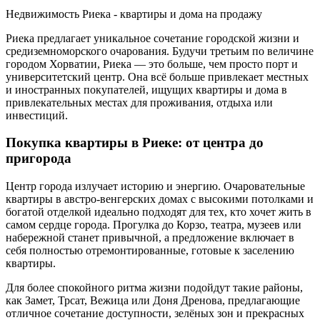
Недвижимость Риека - квартиры и дома на продажу
Риека предлагает уникальное сочетание городской жизни и
средиземноморского очарования. Будучи третьим по величине
городом Хорватии, Риека — это больше, чем просто порт и
университетский центр. Она всё больше привлекает местных
и иностранных покупателей, ищущих квартиры и дома в
привлекательных местах для проживания, отдыха или
инвестиций.
Покупка квартиры в Риеке: от центра до
пригорода
Центр города излучает историю и энергию. Очаровательные
квартиры в австро-венгерских домах с высокими потолками и
богатой отделкой идеально подходят для тех, кто хочет жить в
самом сердце города. Прогулка до Корзо, театра, музеев или
набережной станет привычной, а предложение включает в
себя полностью отремонтированные, готовые к заселению
квартиры.
Для более спокойного ритма жизни подойдут такие районы,
как Замет, Трсат, Вежица или Доня Дренова, предлагающие
отличное сочетание доступности, зелёных зон и прекрасных