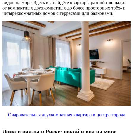
видов на море. Здесь вы найдёте квартиры разной площади:
от компактных двухкомнатных до более просторных трёх- и
четырёхкомнатных домов с террасами или балконами.
Очаровательная двухкомнатная квартира в центре города
Дома и виллы в Риеке: покой и вид на море