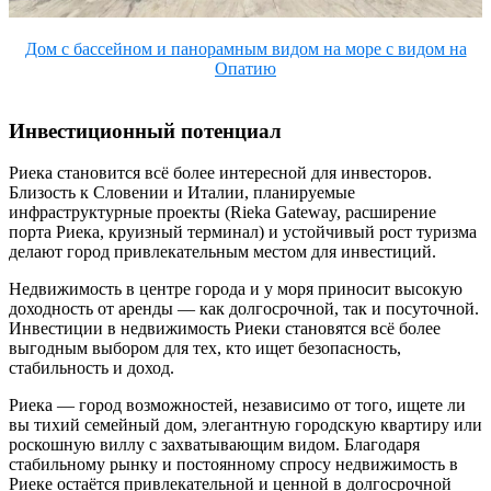
Дом с бассейном и панорамным видом на море с видом на
Опатию
Инвестиционный потенциал
Риека становится всё более интересной для инвесторов.
Близость к Словении и Италии, планируемые
инфраструктурные проекты (Rieka Gateway, расширение
порта Риека, круизный терминал) и устойчивый рост туризма
делают город привлекательным местом для инвестиций.
Недвижимость в центре города и у моря приносит высокую
доходность от аренды — как долгосрочной, так и посуточной.
Инвестиции в недвижимость Риеки становятся всё более
выгодным выбором для тех, кто ищет безопасность,
стабильность и доход.
Риека — город возможностей, независимо от того, ищете ли
вы тихий семейный дом, элегантную городскую квартиру или
роскошную виллу с захватывающим видом. Благодаря
стабильному рынку и постоянному спросу недвижимость в
Риеке остаётся привлекательной и ценной в долгосрочной