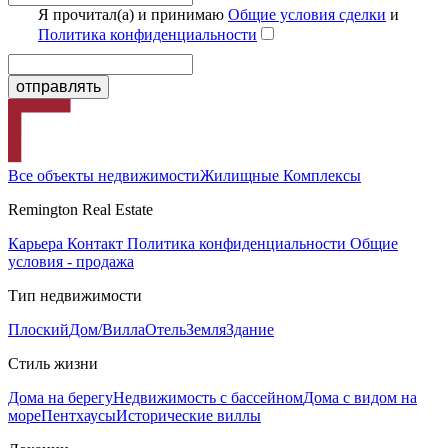
Я прочитал(а) и принимаю
Общие условия сделки
и
Политика конфиденциальности
Все объекты недвижимости
Жилищные Комплексы
Remington Real Estate
Карьера
Контакт
Политика конфиденциальности
Общие
условия - продажа
Тип недвижимости
Плоский
Дом/Вилла
Отель
Земля
Здание
Стиль жизни
Дома на берегу
Недвижимость с бассейном
Дома с видом на
море
Пентхаусы
Исторические виллы