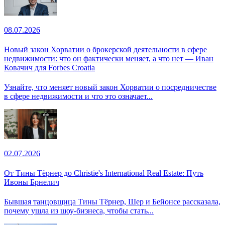
08.07.2026
Новый закон Хорватии о брокерской деятельности в сфере
недвижимости: что он фактически меняет, а что нет — Иван
Ковачич для Forbes Croatia
Узнайте, что меняет новый закон Хорватии о посредничестве
в сфере недвижимости и что это означает...
02.07.2026
От Тины Тёрнер до Christie's International Real Estate: Путь
Ивоны Брнелич
Бывшая танцовщица Тины Тёрнер, Шер и Бейонсе рассказала,
почему ушла из шоу-бизнеса, чтобы стать...