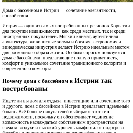
Дома с бассейном в Истрии — сочетание элегантности,
спокойствия
Истрия — один из самых востребованных регионов Хорватии
для покупки недвижимости, как среди местных, так и среди
иностранных покупателей. Мягкий климат, аутентичная
архитектура, живописные холмы и богатая гастрономия и
винодельческая индустрия делают Истрию идеальным местом
для роскошного образа жизни. Особым спросом пользуются
дома с бассейнами, предлагающие полную приватность,
комфорт и уникальное сочетание традиционного колорита и
современного комфорта.
Истрии так
Почему дома с бассейном в
востребованы
Ищете ли вы дом для отдыха, инвестицию или сочетание того
и другого, дома с бассейном в Истрии предлагают идеальный
баланс. Всё больше покупателей выбирают этот тип
недвижимости, поскольку он обеспечивает уединение,
возможность наслаждаться собственным пространством на
свежем воздухе и высокий уровень комфорта: от подогрева
бассейна и просторных террас до ландшафтных садов и