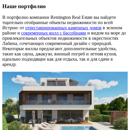
Наше портфолио
В портфолио компании Remington Real Estate вы найдете
тщательно отобранные объекты недвижимости по всей
Истрии: от
отреставрированных каменных домов
в зеленом
районе и
современных вилл с бассейнами
и видом на море до
привлекательных объектов недвижимости в окрестностях
Лабина, сочетающих современный дизайн с природой.
Некоторые виллы предлагают дополнительные удобства,
такие как сауна, джакузи, винный погреб и летняя кухня,
идеально подходящие как для отдыха, так и для сдачи в
аренду.