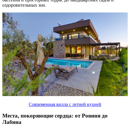
оздоровительных зон.
Современная вилла с летней кухней
Места, покоряющие сердца: от Ровиня до
Лабина