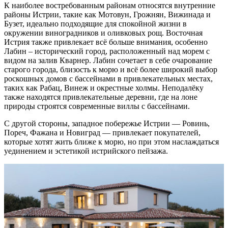
К наиболее востребованным районам относятся внутренние
районы Истрии, такие как Мотовун, Грожнян, Вижинада и
Бузет, идеально подходящие для спокойной жизни в
окружении виноградников и оливковых рощ. Восточная
Истрия также привлекает всё больше внимания, особенно
Лабин – исторический город, расположенный над морем с
видом на залив Кварнер. Лабин сочетает в себе очарование
старого города, близость к морю и всё более широкий выбор
роскошных домов с бассейнами в привлекательных местах,
таких как Рабац, Винеж и окрестные холмы. Неподалёку
также находятся привлекательные деревни, где на лоне
природы строятся современные виллы с бассейнами.
С другой стороны, западное побережье Истрии — Ровинь,
Пореч, Фажана и Новиград — привлекает покупателей,
которые хотят жить ближе к морю, но при этом наслаждаться
уединением и эстетикой истрийского пейзажа.