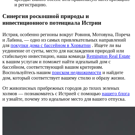
и регистрацию.
Синергия роскошной природы и
инвестиционного потенциала Истрии
Истрия, особенно регионы вокруг Ровиня, Мотовуна, Пореча
и Лабина, — одно из самых привлекательных направлений
для
покупки дома с бассейном в Хорватии
. Ищете ли вы
уединение от суеты, место для наслаждения природой или
стабильную инвестицию, наша команда
Remington Real Estate
к вашим услугам и поможет найти идеальный дом с
бассейном, соответствующий вашим критериям.
Воспользуйтесь нашим
поиском недвижимости
и найдите
дом, который соответствует вашему стилю и образу жизни.
От живописных прибрежных городов до тихих зеленых
холмов — познакомьтесь с Истрией с помощью
нашего блога
и узнайте, почему это идеальное место для вашего отпуска.