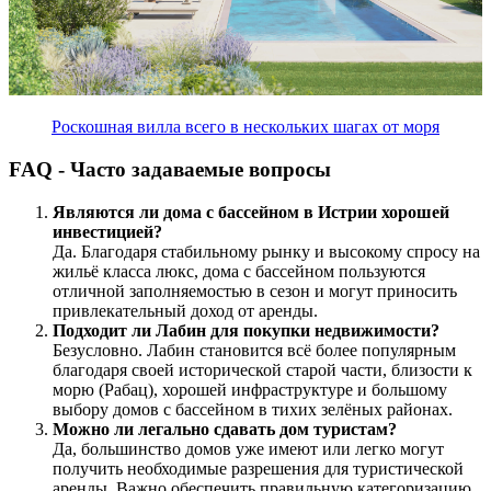
Роскошная вилла всего в нескольких шагах от моря
FAQ - Часто задаваемые вопросы
Являются ли дома с бассейном в Истрии хорошей
инвестицией?
Да. Благодаря стабильному рынку и высокому спросу на
жильё класса люкс, дома с бассейном пользуются
отличной заполняемостью в сезон и могут приносить
привлекательный доход от аренды.
Подходит ли Лабин для покупки недвижимости?
Безусловно. Лабин становится всё более популярным
благодаря своей исторической старой части, близости к
морю (Рабац), хорошей инфраструктуре и большому
выбору домов с бассейном в тихих зелёных районах.
Можно ли легально сдавать дом туристам?
Да, большинство домов уже имеют или легко могут
получить необходимые разрешения для туристической
аренды. Важно обеспечить правильную категоризацию