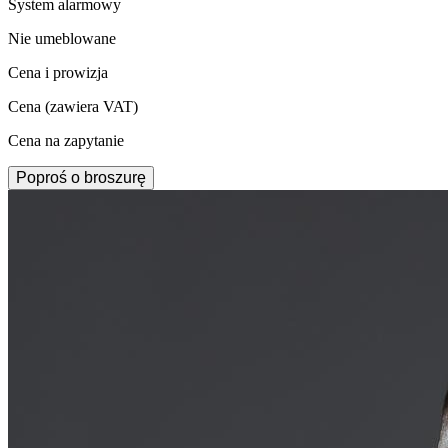
System alarmowy
Nie umeblowane
Cena i prowizja
Cena
(zawiera VAT)
Cena na zapytanie
Poproś o broszurę