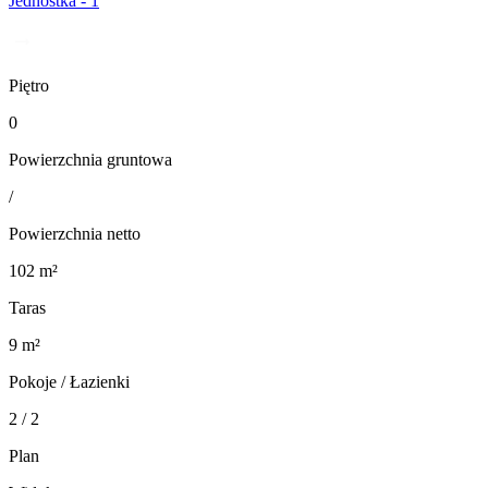
Jednostka - 1
Piętro
0
Powierzchnia gruntowa
/
Powierzchnia netto
102 m²
Taras
9 m²
Pokoje / Łazienki
2 / 2
Plan