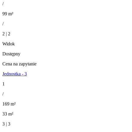
/
99 m²
/
2 | 2
Widok
Dostępny
Cena na zapytanie
Jednostka - 3
1
/
169 m²
33 m²
3 | 3