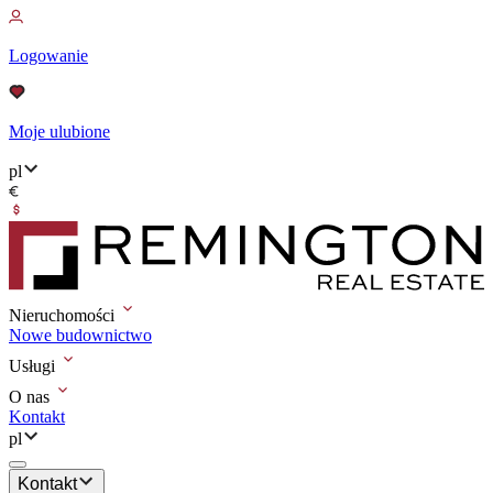
Logowanie
Moje ulubione
pl
Nieruchomości
Nowe budownictwo
Usługi
O nas
Kontakt
pl
Kontakt