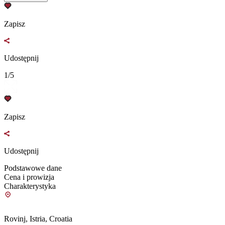
Zapisz
Udostępnij
1/5
Zapisz
Udostępnij
Podstawowe dane
Cena i prowizja
Charakterystyka
Rovinj, Istria, Croatia