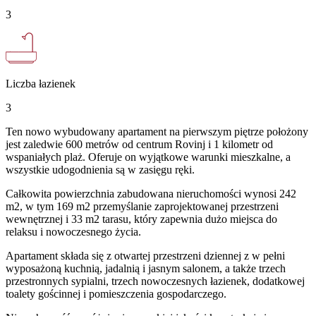
3
Liczba łazienek
3
Ten nowo wybudowany apartament na pierwszym piętrze położony
jest zaledwie 600 metrów od centrum Rovinj i 1 kilometr od
wspaniałych plaż. Oferuje on wyjątkowe warunki mieszkalne, a
wszystkie udogodnienia są w zasięgu ręki.
Całkowita powierzchnia zabudowana nieruchomości wynosi 242
m2, w tym 169 m2 przemyślanie zaprojektowanej przestrzeni
wewnętrznej i 33 m2 tarasu, który zapewnia dużo miejsca do
relaksu i nowoczesnego życia.
Apartament składa się z otwartej przestrzeni dziennej z w pełni
wyposażoną kuchnią, jadalnią i jasnym salonem, a także trzech
przestronnych sypialni, trzech nowoczesnych łazienek, dodatkowej
toalety gościnnej i pomieszczenia gospodarczego.