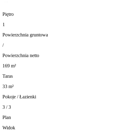
Piętro
1
Powierzchnia gruntowa
/
Powierzchnia netto
169 m²
Taras
33 m²
Pokoje / Łazienki
3 / 3
Plan
Widok