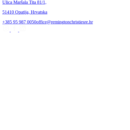
Ulica Maršala Tita 81/1,
51410 Opatija, Hrvatska
+385 95 987 0050
office@remingtonchristiesre.hr