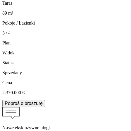
Taras
89 m²
Pokoje / Łazienki
3 / 4
Plan
Widok
Status
Sprzedany
Cena
2.370.000 €
Poproś o broszurę
Nasze ekskluzywne blogi