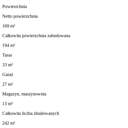
Powierzchnia
Netto powierzchnia
169 m²
Całkowita powierzchnia zabudowana
194 m²
Taras
33 m²
Garaż
27 m²
Magazyn, maszynownia
13 m²
Całkowita liczba zbudowanych
242 m²