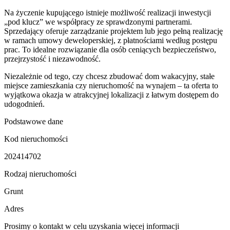
Na życzenie kupującego istnieje możliwość realizacji inwestycji
„pod klucz” we współpracy ze sprawdzonymi partnerami.
Sprzedający oferuje zarządzanie projektem lub jego pełną realizację
w ramach umowy deweloperskiej, z płatnościami według postępu
prac. To idealne rozwiązanie dla osób ceniących bezpieczeństwo,
przejrzystość i niezawodność.
Niezależnie od tego, czy chcesz zbudować dom wakacyjny, stałe
miejsce zamieszkania czy nieruchomość na wynajem – ta oferta to
wyjątkowa okazja w atrakcyjnej lokalizacji z łatwym dostępem do
udogodnień.
Podstawowe dane
Kod nieruchomości
202414702
Rodzaj nieruchomości
Grunt
Adres
Prosimy o kontakt w celu uzyskania więcej informacji