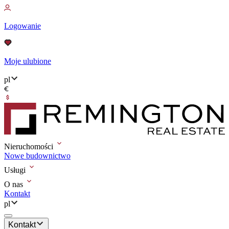
Logowanie
Moje ulubione
pl
Nieruchomości
Nowe budownictwo
Usługi
O nas
Kontakt
pl
Kontakt