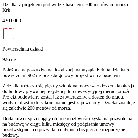
Działka z projektem pod willę z basenem, 200 metrów od morza –
Krk
420.000 €
Powierzchnia działki
926 m²
Położona w poszukiwanej lokalizacji na wyspie Krk, ta działka o
powierzchni 962 m² posiada gotowy projekt willi z basenem.
Z działki roztacza się piękny widok na morze – to doskonała okazja
do budowy prywatnej rezydencji lub inwestycyjnej nieruchomości.
Projekt budowlany został już zatwierdzony, a dostęp do prądu,
wody i infrastruktury komunalnej jest zapewniony. Działka znajduje
się zaledwie 200 metrów od morza.
Dodatkowo, sprzedający oferuje możliwość uzyskania pozwolenia
na budowę w ciągu kilku miesięcy od podpisania umowy
przedwstępnej, co pozwala na płynne i bezpieczne rozpoczęcie
budowy.