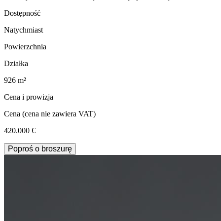
Dostępność
Natychmiast
Powierzchnia
Działka
926 m²
Cena i prowizja
Cena
(cena nie zawiera VAT)
420.000 €
Poproś o broszurę