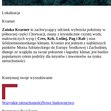
Lokalizacja
Kvarner
Zatoka Kvarner
to zachwycający odcinek wybrzeża położony w
północnej części Chorwacji, znany z krystalicznie czystej wody,
malowniczych wysp (
Cres, Krk, Lošinj, Pag i Rab
) oraz
śródziemnomorskiego klimatu. Kvarner jest jednym z najbliższych
punktów Morza Adriatyckiego do Europy Środkowej i Zachodniej,
dlatego ze względu na swoje położenie i łagodny klimat, jest bardzo
popularnym celem podróży dla turystów i inwestorów na rynku
nieruchomości.
Kontynuuj swoje wyszukiwanie
Wszystkie nieruchomości
Nowe budownictwo