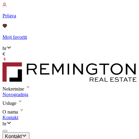
Prijava
Moji favoriti
hr
Nekretnine
Novogradnja
Usluge
O nama
Kontakt
hr
Kontakt