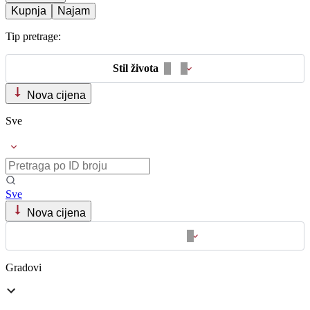
Kupnja
Najam
Tip pretrage:
Stil života
Nova cijena
Sve
Sve
Nova cijena
Gradovi