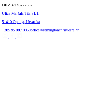
OIB: 37143277687
Ulica Maršala Tita 81/1,
51410 Opatija, Hrvatska
+385 95 987 0050
office@remingtonchristiesre.hr