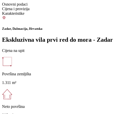
Osnovni podaci
Cijena i provizija
Karakteristike
Zadar, Dalmacija, Hrvatska
Ekskluzivna vila prvi red do mora - Zadar
Cijena na upit
Površina zemljišta
1.311 m²
Neto površina