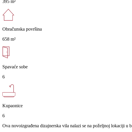
395 m²
Obračunska površina
658 m²
Spavaće sobe
6
Kupaonice
6
Ova novoizgrađena dizajnerska vila nalazi se na poželjnoj lokaciji u b