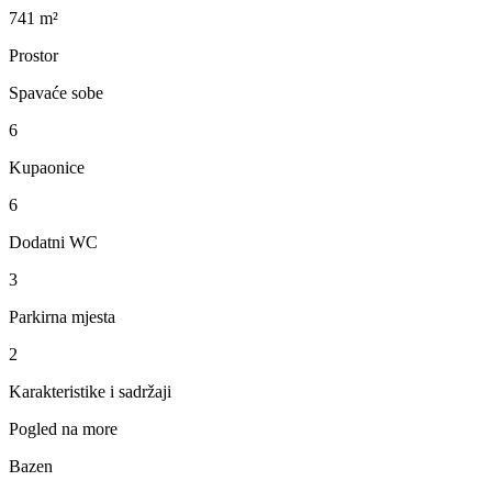
741 m²
Prostor
Spavaće sobe
6
Kupaonice
6
Dodatni WC
3
Parkirna mjesta
2
Karakteristike i sadržaji
Pogled na more
Bazen