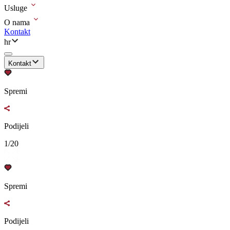
Usluge
O nama
Kontakt
hr
Kontakt
Spremi
Podijeli
1/20
Spremi
Podijeli