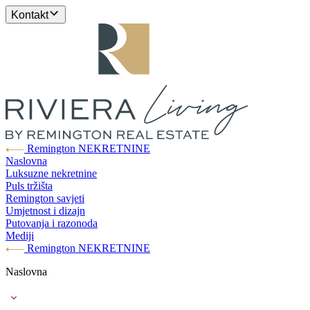
Kontakt
Remington NEKRETNINE
Naslovna
Luksuzne nekretnine
Puls tržišta
Remington savjeti
Umjetnost i dizajn
Putovanja i razonoda
Mediji
Remington NEKRETNINE
Naslovna