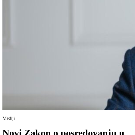
Mediji
Novi Zakon o posredovanju u