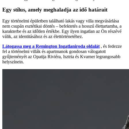
Egy stílus, amely meghaladja az idő határait
Egy történelmi épületben található lakás vagy villa megvásárlása
nem csupán esztétikai döntés – befektetés a hosszú élettartamba, a
karakterbe és az időtlen értékbe. Egy ilyen ingatlan az Ön részévé
válik, az identitásához és az élettörténetéhez.
Látogassa meg a Remington Ingatlaniroda oldalát
, és fedezze
fel a történelmi villák és apartmanok gondosan válogatott
gyűjteményét az Opatija Riviéra, Isztria és Kvarner legrangosabb
helyszínein.