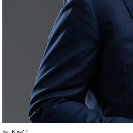
Ivan Kovačić