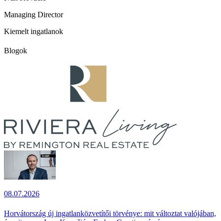
Managing Director
Kiemelt ingatlanok
Blogok
08.07.2026
Horvátország új ingatlanközvetítői törvénye: mit változtat valójában,