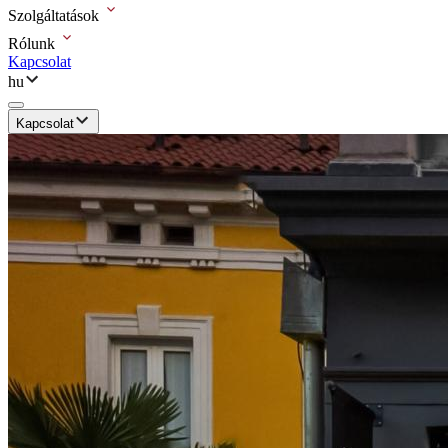
Szolgáltatások
Rólunk
Kapcsolat
hu
Kapcsolat