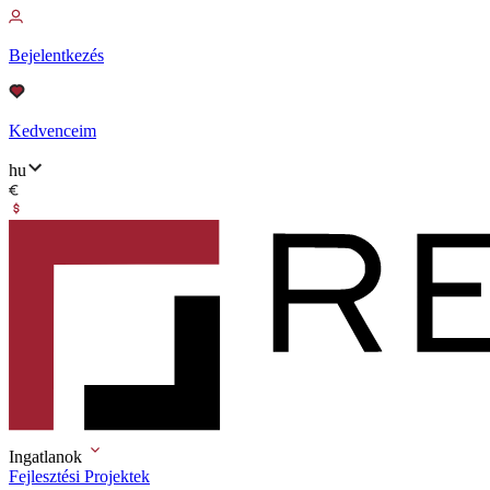
Bejelentkezés
Kedvenceim
hu
Ingatlanok
Fejlesztési Projektek