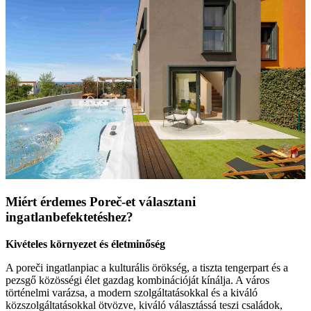
Miért érdemes Poreč-et választani
ingatlanbefektetéshez?
Kivételes környezet és életminőség
A poreči ingatlanpiac a kulturális örökség, a tiszta tengerpart és a
pezsgő közösségi élet gazdag kombinációját kínálja. A város
történelmi varázsa, a modern szolgáltatásokkal és a kiváló
közszolgáltatásokkal ötvözve, kiváló választássá teszi családok,