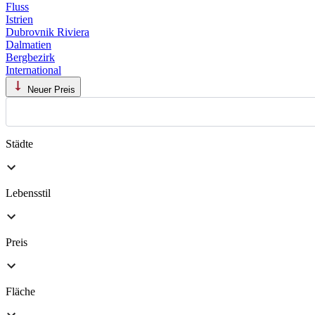
Fluss
Istrien
Dubrovnik Riviera
Dalmatien
Bergbezirk
International
Neuer Preis
Städte
Lebensstil
Preis
Fläche