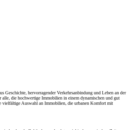
on aus Geschichte, hervorragender Verkehrsanbindung und Leben an der
 für alle, die hochwertige Immobilien in einem dynamischen und gut
ine vielfältige Auswahl an Immobilien, die urbanen Komfort mit