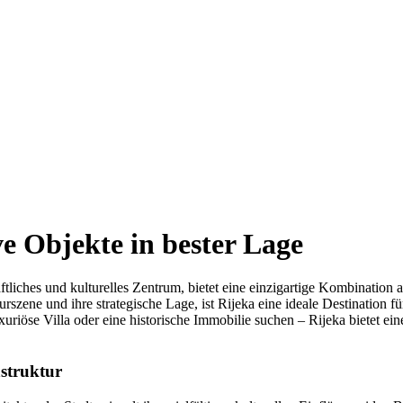
e Objekte in bester Lage
haftliches und kulturelles Zentrum, bietet eine einzigartige Kombinati
turszene und ihre strategische Lage, ist Rijeka eine ideale Destination
uxuriöse Villa oder eine historische Immobilie suchen – Rijeka bietet e
astruktur