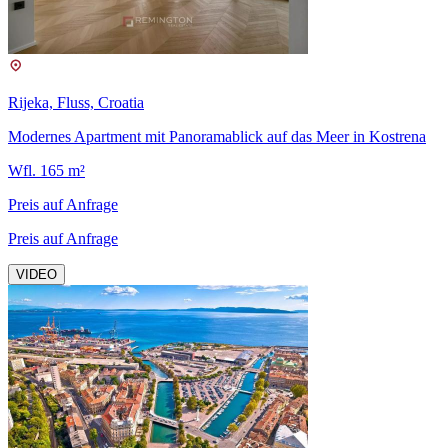
Rijeka, Fluss, Croatia
Modernes Apartment mit Panoramablick auf das Meer in Kostrena
Wfl. 165 m²
Preis auf Anfrage
Preis auf Anfrage
VIDEO