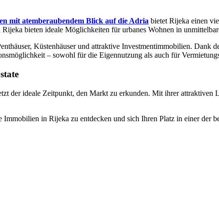
len mit atemberaubendem Blick auf die Adria
bietet Rijeka einen v
 Rijeka bieten ideale Möglichkeiten für urbanes Wohnen in unmittelb
enthäuser, Küstenhäuser und attraktive Investmentimmobilien. Dank de
ionsmöglichkeit – sowohl für die Eigennutzung als auch für Vermietun
state
etzt der ideale Zeitpunkt, den Markt zu erkunden. Mit ihrer attraktiven
e Immobilien in Rijeka zu entdecken und sich Ihren Platz in einer der b