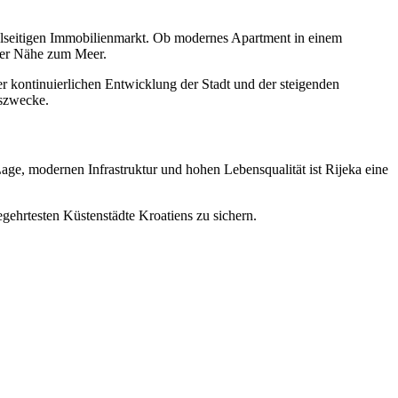
ielseitigen Immobilienmarkt. Ob modernes Apartment in einem
arer Nähe zum Meer.
r kontinuierlichen Entwicklung der Stadt und der steigenden
gszwecke.
 Lage, modernen Infrastruktur und hohen Lebensqualität ist Rijeka eine
egehrtesten Küstenstädte Kroatiens zu sichern.