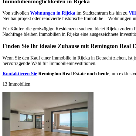
Immobilienmöglichkeiten in Rijeka
Von stilvollen
Wohnungen in Rijeka
im Stadtzentrum bis hin zu
Vil
Neubauprojekt oder renovierte historische Immobilie – Wohnungen in
Für Käufer, die großzügige Residenzen suchen, bietet Rijeka zudem P
Nachfrage bleiben Immobilien in Rijeka eine ausgezeichnete Investit
Finden Sie Ihr ideales Zuhause mit Remington Real E
Wenn Sie den Kauf einer Immobilie in Rijeka in Betracht ziehen, ist j
hervorragende Wahl für Immobilieninvestitionen.
Kontaktieren Sie
Remington Real Estate noch heute
, um exklusiv
13 Immobilien