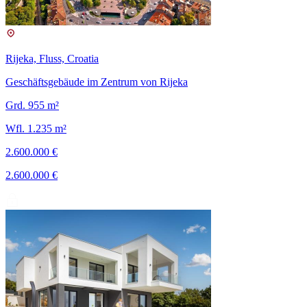
Rijeka, Fluss, Croatia
Geschäftsgebäude im Zentrum von Rijeka
Grd. 955 m²
Wfl. 1.235 m²
2.600.000 €
2.600.000 €