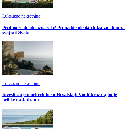
Luksuzne nekretnine
Penthouse ili luksuzna vila? Pronađite idealan luksuzni dom za
svoj stil života
Luksuzne nekretnine
Investiranje u nekretnine u Hrvatskoj: Vodič kroz najbolje
prilike na Jadranu