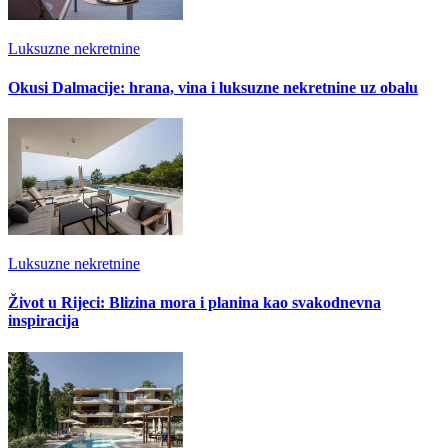
Luksuzne nekretnine
Okusi Dalmacije: hrana, vina i luksuzne nekretnine uz obalu
Luksuzne nekretnine
Život u Rijeci: Blizina mora i planina kao svakodnevna
inspiracija