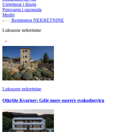
Umjetnost i dizajn
Putovanja i razonoda
Mediji
Remington NEKRETNINE
Luksuzne nekretnine
Luksuzne nekretnine
Otkrijte Kvarner: Gdje more susreće svakodnevicu