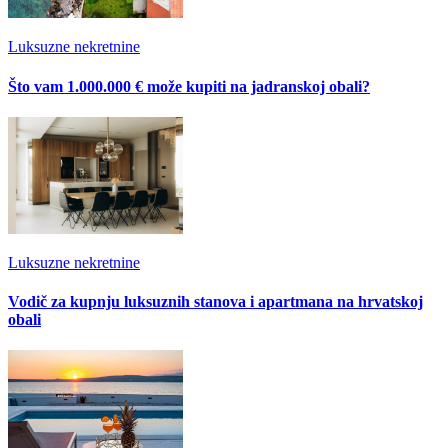
Luksuzne nekretnine
Što vam 1.000.000 € može kupiti na jadranskoj obali?
Luksuzne nekretnine
Vodič za kupnju luksuznih stanova i apartmana na hrvatskoj
obali