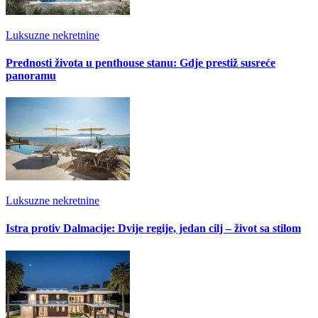
Luksuzne nekretnine
Prednosti života u penthouse stanu: Gdje prestiž susreće
panoramu
Luksuzne nekretnine
Istra protiv Dalmacije: Dvije regije, jedan cilj – život sa stilom