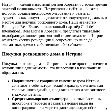
Истрия — самый известный регион Хорватии с точки зрения
элитной недвижимости. Потрясающие пейзажи, богатая
история, средиземноморское очарование и развитая
туристическая индустрия делают этот полуостров идеальным
местом для покупки роскошного дома. Наше агентство
Remington Real Estate, эксклюзивный партнёр Christie's
International Real Estate в Хорватии, предлагает тщательно
подобранную коллекцию элитной недвижимости в Истрии —
от исторических резиденций и современных вилл до
элегантных домов с собственными бассейнами.
Покупка роскошного дома в Истрии
Покупка элитного дома в Истрии — это не просто решение в
отношении недвижимости, это инвестиция в изысканный
образ жизни.
Подлинность и традиции:
каменные дома Истрии
сочетают в себе исторический характер с элементами
современного дизайна, предлагая тепло и элегантность
в каждой детали.
Средиземноморская атмосфера:
частные бассейны,
просторные террасы и захватывающие виды на
виноградники или море создают идеальную обстановку