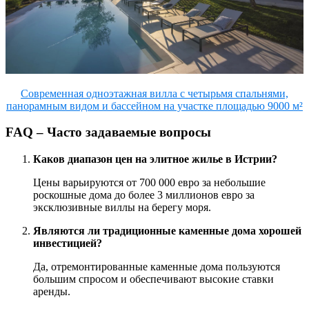
Современная одноэтажная вилла с четырьмя спальнями,
панорамным видом и бассейном на участке площадью 9000 м²
FAQ – Часто задаваемые вопросы
Каков диапазон цен на элитное жилье в Истрии?
Цены варьируются от 700 000 евро за небольшие
роскошные дома до более 3 миллионов евро за
эксклюзивные виллы на берегу моря.
Являются ли традиционные каменные дома хорошей
инвестицией?
Да, отремонтированные каменные дома пользуются
большим спросом и обеспечивают высокие ставки
аренды.