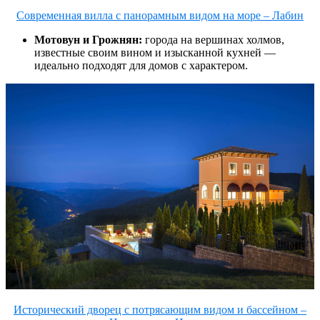
Современная вилла с панорамным видом на море – Лабин
Мотовун и Грожнян:
города на вершинах холмов,
известные своим вином и изысканной кухней —
идеально подходят для домов с характером.
Исторический дворец с потрясающим видом и бассейном –