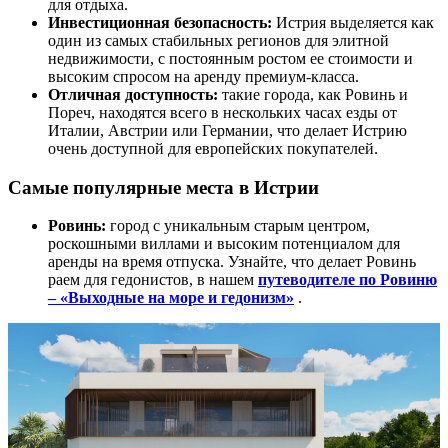
для отдыха.
Инвестиционная безопасность:
Истрия выделяется как
один из самых стабильных регионов для элитной
недвижимости, с постоянным ростом ее стоимости и
высоким спросом на аренду премиум-класса.
Отличная доступность:
такие города, как Ровинь и
Пореч, находятся всего в нескольких часах езды от
Италии, Австрии или Германии, что делает Истрию
очень доступной для европейских покупателей.
Самые популярные места в Истрии
Ровинь:
город с уникальным старым центром,
роскошными виллами и высоким потенциалом для
аренды на время отпуска. Узнайте, что делает Ровинь
раем для гедонистов, в нашем
путеводителе по Ровиню
– «Выходные на море и гедонизм»
.