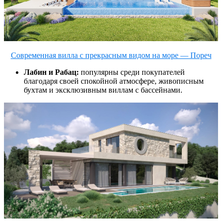
Современная вилла с прекрасным видом на море — Пореч
Лабин и Рабац:
популярны среди покупателей
благодаря своей спокойной атмосфере, живописным
бухтам и эксклюзивным виллам с бассейнами.