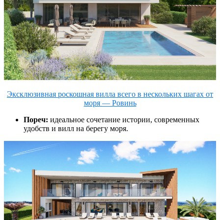
Эксклюзивная роскошная вилла всего в нескольких шагах от
моря — Ровинь
Пореч:
идеальное сочетание истории, современных
удобств и вилл на берегу моря.