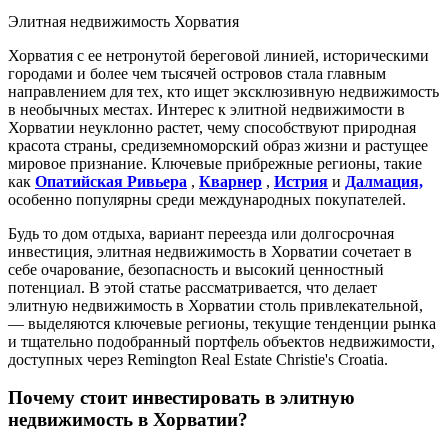
Элитная недвижимость Хорватия
Хорватия с ее нетронутой береговой линией, историческими
городами и более чем тысячей островов стала главным
направлением для тех, кто ищет эксклюзивную недвижимость
в необычных местах. Интерес к элитной недвижимости в
Хорватии неуклонно растет, чему способствуют природная
красота страны, средиземноморский образ жизни и растущее
мировое признание. Ключевые прибрежные регионы, такие
как
Опатийская Ривьера
,
Кварнер
,
Истрия
и
Далмация,
особенно популярны среди международных покупателей.
Будь то дом отдыха, вариант переезда или долгосрочная
инвестиция, элитная недвижимость в Хорватии сочетает в
себе очарование, безопасность и высокий ценностный
потенциал. В этой статье рассматривается, что делает
элитную недвижимость в Хорватии столь привлекательной,
— выделяются ключевые регионы, текущие тенденции рынка
и тщательно подобранный портфель объектов недвижимости,
доступных через Remington Real Estate Christie's Croatia.
Почему стоит инвестировать в элитную
недвижимость в Хорватии?