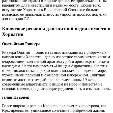
расположение страны в Европе делают ее привлекательным
вариантом для инвестиций в недвижимость. Кроме того,
вступление Хорватии в Европейский Союз еще больше
повысило ее привлекательность, упростив процесс покупки
для граждан ЕС.
Ключевые регионы для элитной недвижимости в
Хорватии
Опатийская Ривьера
Ривьера Опатия — одно из самых изысканных прибрежных
направлений Хорватии, давно известное своим историческим
очарованием, элегантной архитектурой и аристократическим
наследием. Часто называемая «Ниццей Адриатики», Опатия
может похвастаться прекрасными виллами с видом на море,
ухоженными парками и оживленной набережной. Элитная
недвижимость в этом районе включает виллы 19 века,
современные апартаменты с видом на море и поместья на
склонах холмов, предлагающие уединенность и изысканность.
залив Кварнер
Более широкий регион Кварнер, включая такие острова, как
Крк, предлагает уникальное сочетание прибрежной жизни,