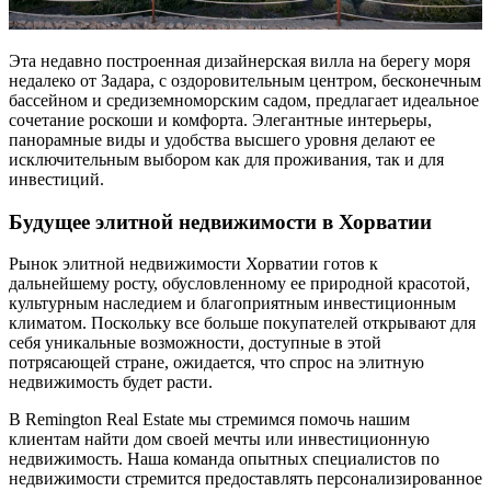
Эта недавно построенная дизайнерская вилла на берегу моря
недалеко от Задара, с оздоровительным центром, бесконечным
бассейном и средиземноморским садом, предлагает идеальное
сочетание роскоши и комфорта. Элегантные интерьеры,
панорамные виды и удобства высшего уровня делают ее
исключительным выбором как для проживания, так и для
инвестиций.
Будущее элитной недвижимости в Хорватии
Рынок элитной недвижимости Хорватии готов к
дальнейшему росту, обусловленному ее природной красотой,
культурным наследием и благоприятным инвестиционным
климатом. Поскольку все больше покупателей открывают для
себя уникальные возможности, доступные в этой
потрясающей стране, ожидается, что спрос на элитную
недвижимость будет расти.
В Remington Real Estate мы стремимся помочь нашим
клиентам найти дом своей мечты или инвестиционную
недвижимость. Наша команда опытных специалистов по
недвижимости стремится предоставлять персонализированное