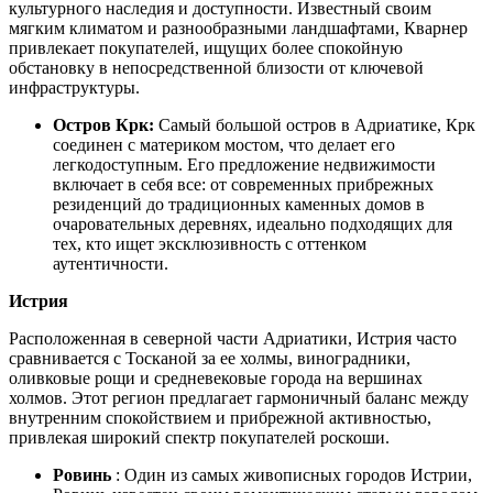
культурного наследия и доступности. Известный своим
мягким климатом и разнообразными ландшафтами, Кварнер
привлекает покупателей, ищущих более спокойную
обстановку в непосредственной близости от ключевой
инфраструктуры.
Остров Крк:
Самый большой остров в Адриатике, Крк
соединен с материком мостом, что делает его
легкодоступным. Его предложение недвижимости
включает в себя все: от современных прибрежных
резиденций до традиционных каменных домов в
очаровательных деревнях, идеально подходящих для
тех, кто ищет эксклюзивность с оттенком
аутентичности.
Истрия
Расположенная в северной части Адриатики, Истрия часто
сравнивается с Тосканой за ее холмы, виноградники,
оливковые рощи и средневековые города на вершинах
холмов. Этот регион предлагает гармоничный баланс между
внутренним спокойствием и прибрежной активностью,
привлекая широкий спектр покупателей роскоши.
Ровинь
: Один из самых живописных городов Истрии,