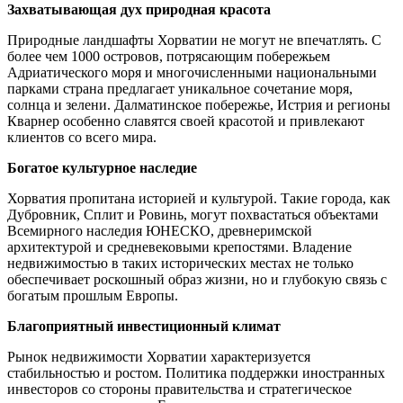
Захватывающая дух природная красота
Природные ландшафты Хорватии не могут не впечатлять. С
более чем 1000 островов, потрясающим побережьем
Адриатического моря и многочисленными национальными
парками страна предлагает уникальное сочетание моря,
солнца и зелени. Далматинское побережье, Истрия и регионы
Кварнер особенно славятся своей красотой и привлекают
клиентов со всего мира.
Богатое культурное наследие
Хорватия пропитана историей и культурой. Такие города, как
Дубровник, Сплит и Ровинь, могут похвастаться объектами
Всемирного наследия ЮНЕСКО, древнеримской
архитектурой и средневековыми крепостями. Владение
недвижимостью в таких исторических местах не только
обеспечивает роскошный образ жизни, но и глубокую связь с
богатым прошлым Европы.
Благоприятный инвестиционный климат
Рынок недвижимости Хорватии характеризуется
стабильностью и ростом. Политика поддержки иностранных
инвесторов со стороны правительства и стратегическое