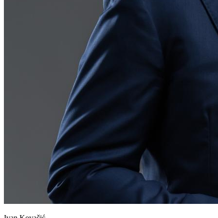
Ivan Kovačić