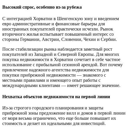
Высокий спрос, особенно из-за рубежа
С интеграцией Хорватии в Шенгенскую зону и введением
евро административные и финансовые барьеры для
иностранных покупателей практически исчезли. Рынок
вторичного жилья испытывает повышенный интерес со
стороны Германии, Австрии, Словении, Чехии и Сербии.
После стабилизации рынка наблюдается заметный рост
покупателей из Западной и Северной Европы. Для многих
покупка недвижимости в Хорватии сочетает в себе частное
использование с прибыльной сезонной арендой. Вот почему
привлечение надежного агентства недвижимости для
покупки прибрежной недвижимости — знакомого с
местными правилами и имеющего опыт работы с
международными клиентами — имеет решающее значение.
Нехватка объектов недвижимости на первой линии
Из-за строгого городского планирования и защиты
прибрежной зоны предложение вилл и домов в первой линии
от моря весьма ограничено, что еще больше повышает их
стоимость и делает их идеальными для инвестиций.