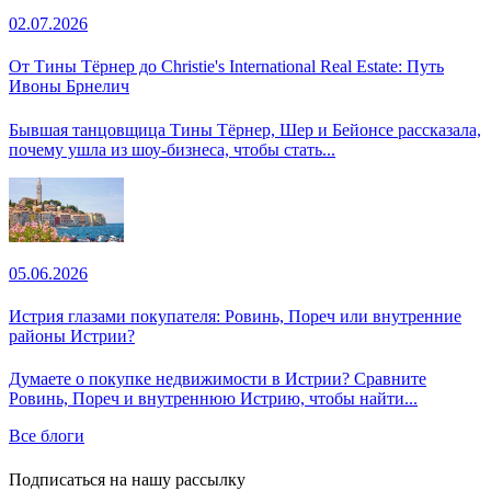
02.07.2026
От Тины Тёрнер до Christie's International Real Estate: Путь
Ивоны Брнелич
Бывшая танцовщица Тины Тёрнер, Шер и Бейонсе рассказала,
почему ушла из шоу-бизнеса, чтобы стать...
05.06.2026
Истрия глазами покупателя: Ровинь, Пореч или внутренние
районы Истрии?
Думаете о покупке недвижимости в Истрии? Сравните
Ровинь, Пореч и внутреннюю Истрию, чтобы найти...
Все блоги
Подписаться на нашу рассылку