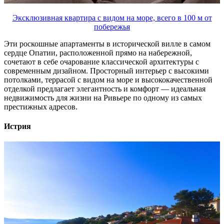
Эксклюзивная квартира с видом на море, всего в 100 м от
побережья
Эти роскошные апартаменты в исторической вилле в самом
сердце Опатии, расположенной прямо на набережной,
сочетают в себе очарование классической архитектуры с
современным дизайном. Просторный интерьер с высокими
потолками, террасой с видом на море и высококачественной
отделкой предлагает элегантность и комфорт — идеальная
недвижимость для жизни на Ривьере по одному из самых
престижных адресов.
Истрия