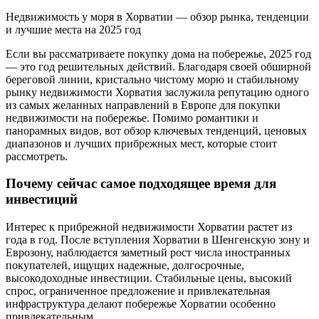
Недвижимость у моря в Хорватии — обзор рынка, тенденции
и лучшие места на 2025 год
Если вы рассматриваете покупку дома на побережье, 2025 год
— это год решительных действий. Благодаря своей обширной
береговой линии, кристально чистому морю и стабильному
рынку недвижимости Хорватия заслужила репутацию одного
из самых желанных направлений в Европе для покупки
недвижимости на побережье. Помимо романтики и
панорамных видов, вот обзор ключевых тенденций, ценовых
диапазонов и лучших прибрежных мест, которые стоит
рассмотреть.
Почему сейчас самое подходящее время для
инвестиций
Интерес к прибрежной недвижимости Хорватии растет из
года в год. После вступления Хорватии в Шенгенскую зону и
Еврозону, наблюдается заметный рост числа иностранных
покупателей, ищущих надежные, долгосрочные,
высокодоходные инвестиции. Стабильные цены, высокий
спрос, ограниченное предложение и привлекательная
инфраструктура делают побережье Хорватии особенно
привлекательным.