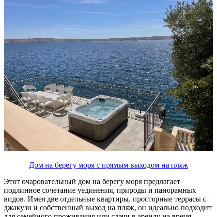
Дом на берегу моря с прямым выходом на пляж
Этот очаровательный дом на берегу моря предлагает
подлинное сочетание уединения, природы и панорамных
видов. Имея две отдельные квартиры, просторные террасы с
джакузи и собственный выход на пляж, он идеально подходит
для семейного проживания или сдачи в аренду на время