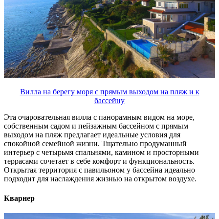
Вилла на берегу моря с прямым выходом на пляж и к
бассейну
Эта очаровательная вилла с панорамным видом на море,
собственным садом и пейзажным бассейном с прямым
выходом на пляж предлагает идеальные условия для
спокойной семейной жизни. Тщательно продуманный
интерьер с четырьмя спальнями, камином и просторными
террасами сочетает в себе комфорт и функциональность.
Открытая территория с павильоном у бассейна идеально
подходит для наслаждения жизнью на открытом воздухе.
Кварнер