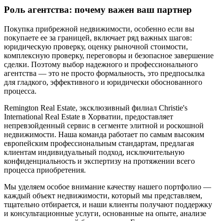
Роль агентства: почему важен ваш партнер
Покупка прибрежной недвижимости, особенно если вы
покупаете ее за границей, включает ряд важных шагов:
юридическую проверку, оценку рыночной стоимости,
комплексную проверку, переговоры и безопасное завершение
сделки. Поэтому выбор надежного и профессионального
агентства — это не просто формальность, это предпосылка
для гладкого, эффективного и юридически обоснованного
процесса.
Remington Real Estate, эксклюзивный филиал Christie's
International Real Estate в Хорватии, предоставляет
непревзойденный сервис в сегменте элитной и роскошной
недвижимости. Наша команда работает по самым высоким
европейским профессиональным стандартам, предлагая
клиентам индивидуальный подход, исключительную
конфиденциальность и экспертизу на протяжении всего
процесса приобретения.
Мы уделяем особое внимание качеству нашего портфолио —
каждый объект недвижимости, который мы представляем,
тщательно отбирается, и наши клиенты получают поддержку
и консультационные услуги, основанные на опыте, анализе