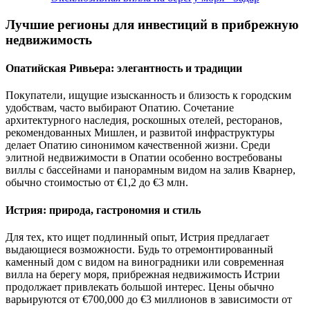
Лучшие регионы для инвестиций в прибрежную
недвижимость
Опатийская Ривьера: элегантность и традиции
Покупатели, ищущие изысканность и близость к городским
удобствам, часто выбирают Опатию. Сочетание
архитектурного наследия, роскошных отелей, ресторанов,
рекомендованных Мишлен, и развитой инфраструктуры
делает Опатию синонимом качественной жизни. Среди
элитной недвижимости в Опатии особенно востребованы
виллы с бассейнами и панорамным видом на залив Кварнер,
обычно стоимостью от €1,2 до €3 млн.
Истрия: природа, гастрономия и стиль
Для тех, кто ищет подлинный опыт, Истрия предлагает
выдающиеся возможности. Будь то отремонтированный
каменный дом с видом на виноградники или современная
вилла на берегу моря, прибрежная недвижимость Истрии
продолжает привлекать большой интерес. Цены обычно
варьируются от €700,000 до €3 миллионов в зависимости от