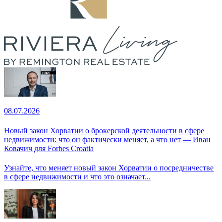
08.07.2026
Новый закон Хорватии о брокерской деятельности в сфере
недвижимости: что он фактически меняет, а что нет — Иван
Ковачич для Forbes Croatia
Узнайте, что меняет новый закон Хорватии о посредничестве
в сфере недвижимости и что это означает...