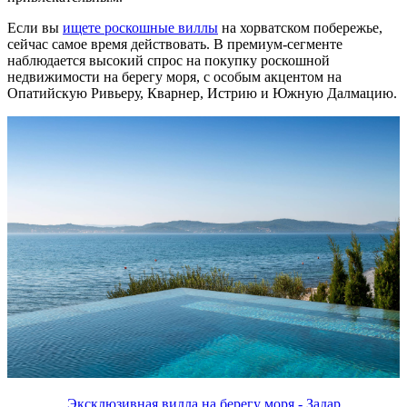
Если вы
ищете роскошные виллы
на хорватском побережье,
сейчас самое время действовать. В премиум-сегменте
наблюдается высокий спрос на покупку роскошной
недвижимости на берегу моря, с особым акцентом на
Опатийскую Ривьеру, Кварнер, Истрию и Южную Далмацию.
Эксклюзивная вилла на берегу моря - Задар