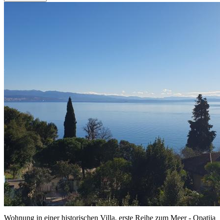
Wohnung in einer historischen Villa, erste Reihe zum Meer - Opatija