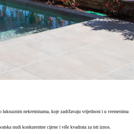
o luksuznim nekretninama, koje zadržavaju vrijednost i u vremenima
ska nudi konkurentne cijene i više kvadrata za isti iznos.