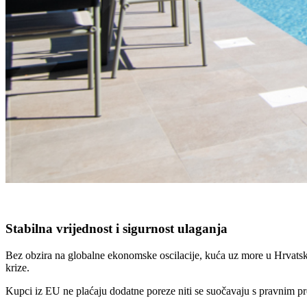
Stabilna vrijednost i sigurnost ulaganja
Bez obzira na globalne ekonomske oscilacije, kuća uz more u Hrvats
krize.
Kupci iz EU ne plaćaju dodatne poreze niti se suočavaju s pravnim p