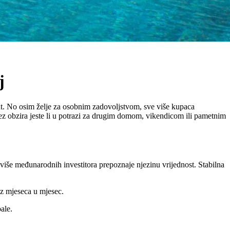
j
nt. No osim želje za osobnim zadovoljstvom, sve više kupaca
bez obzira jeste li u potrazi za drugim domom, vikendicom ili pametnim
iše međunarodnih investitora prepoznaje njezinu vrijednost. Stabilna
iz mjeseca u mjesec.
ale.