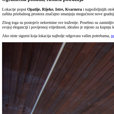
Lokacije poput
Opatije, Rijeke, Istre, Kvarnera
i najpoželjnijih oto
zaštita priobalnog prostora značajno smanjuju mogućnost nove gradnj
Zbog toga su postojeće nekretnine sve traženije. Posebno su zanimljive 
svojoj eleganciji i povijesnoj vrijednosti, idealno je mjesto za kupnju
Ako niste sigurni koja lokacija najbolje odgovara vašim potrebama,
p