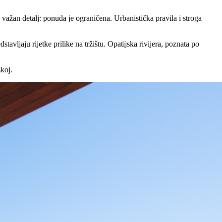
an važan detalj: ponuda je ograničena. Urbanistička pravila i stroga
avljaju rijetke prilike na tržištu. Opatijska rivijera, poznata po
koj.