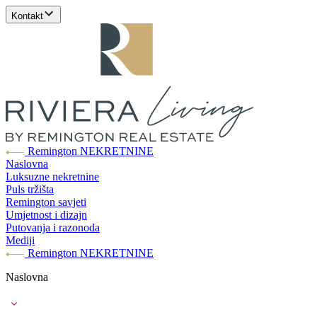
Kontakt
Remington NEKRETNINE
Naslovna
Luksuzne nekretnine
Puls tržišta
Remington savjeti
Umjetnost i dizajn
Putovanja i razonoda
Mediji
Remington NEKRETNINE
Naslovna