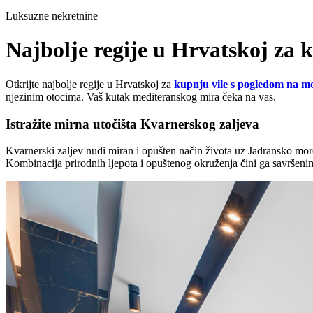
Luksuzne nekretnine
Najbolje regije u Hrvatskoj za 
Otkrijte najbolje regije u Hrvatskoj za
kupnju vile s pogledom na m
njezinim otocima. Vaš kutak mediteranskog mira čeka na vas.
Istražite mirna utočišta Kvarnerskog zaljeva
Kvarnerski zaljev nudi miran i opušten način života uz Jadransko more
Kombinacija prirodnih ljepota i opuštenog okruženja čini ga savršeni