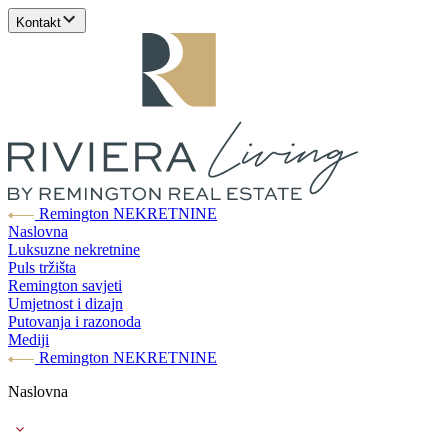
Kontakt
Remington NEKRETNINE
Naslovna
Luksuzne nekretnine
Puls tržišta
Remington savjeti
Umjetnost i dizajn
Putovanja i razonoda
Mediji
Remington NEKRETNINE
Naslovna