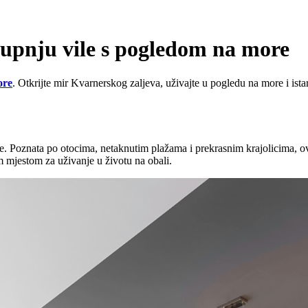
kupnju vile s pogledom na more
ore
. Otkrijte mir Kvarnerskog zaljeva, uživajte u pogledu na more i ista
. Poznata po otocima, netaknutim plažama i prekrasnim krajolicima, ova
m mjestom za uživanje u životu na obali.