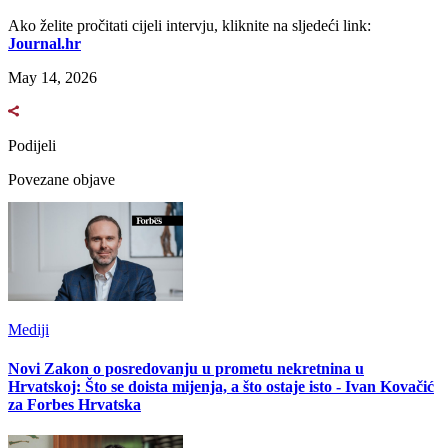
Ako želite pročitati cijeli intervju, kliknite na sljedeći link:
Journal.hr
May 14, 2026
Podijeli
Povezane objave
Mediji
Novi Zakon o posredovanju u prometu nekretnina u
Hrvatskoj: Što se doista mijenja, a što ostaje isto - Ivan Kovačić
za Forbes Hrvatska