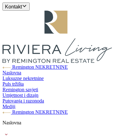
Kontakt
Remington NEKRETNINE
Naslovna
Luksuzne nekretnine
Puls tržišta
Remington savjeti
Umjetnost i dizajn
Putovanja i razonoda
Mediji
Remington NEKRETNINE
Naslovna