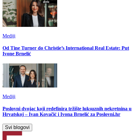
Mediji
Od Tine Turner do Christie’s International Real Estate: Put
Ivone Brnelić
Mediji
Poslovni dvojac koji redefinira tržište luksuznih nekretnina u
Hrvatskoj – Ivan Kovačić i Ivona Brnelić za Poslovni.hr
Svi blogovi