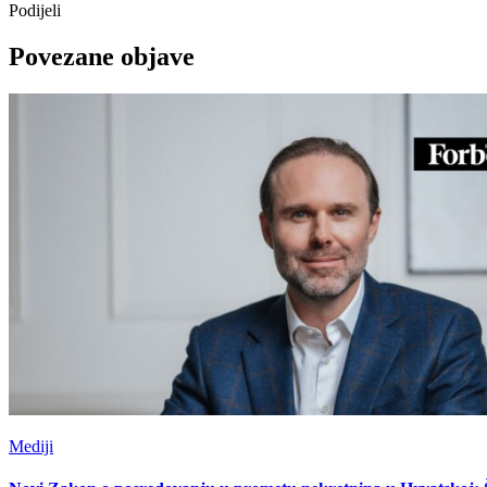
Podijeli
Povezane objave
Mediji