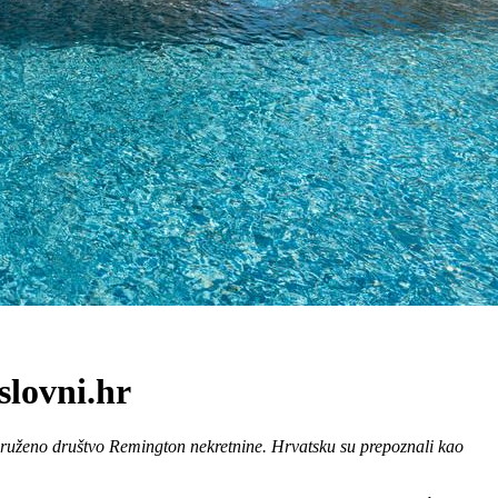
slovni.hr
ridruženo društvo Remington nekretnine. Hrvatsku su prepoznali kao