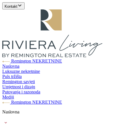
Kontakt
Remington NEKRETNINE
Naslovna
Luksuzne nekretnine
Puls tržišta
Remington savjeti
Umjetnost i dizajn
Putovanja i razonoda
Mediji
Remington NEKRETNINE
Naslovna