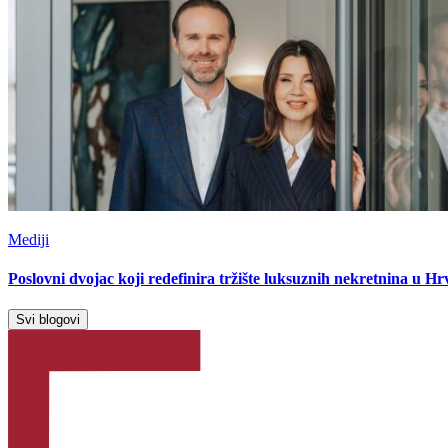
Mediji
Poslovni dvojac koji redefinira tržište luksuznih nekretnina u Hr
Svi blogovi