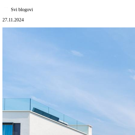
Svi blogovi
27.11.2024