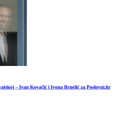
vatskoj – Ivan Kovačić i Ivona Brnelić za Poslovni.hr