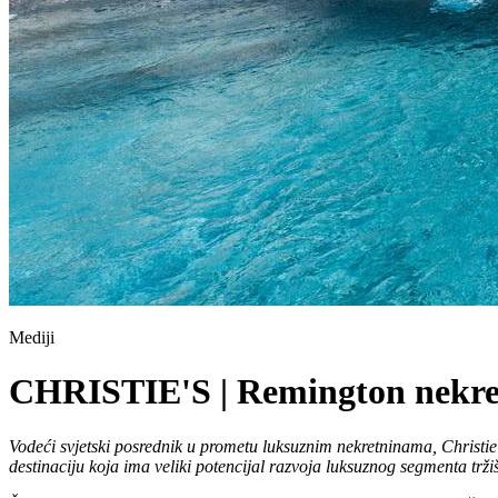
Mediji
CHRISTIE'S | Remington nekretn
Vodeći svjetski posrednik u prometu luksuznim nekretninama, Christie
destinaciju koja ima veliki potencijal razvoja luksuznog segmenta trži