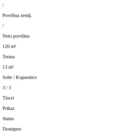
/
Površina zemlj.
/
Neto površina
126 m²
Terasa
13 m²
Sobe / Kupaonice
3 / 3
Tlocrt
Prikaz
Status
Dostupno