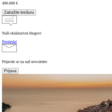
490.000 €
Zatražite brošuru
Naši ekskluzivni blogovi
Pregledaj
Prijavite se na naš newsletter
Prijava