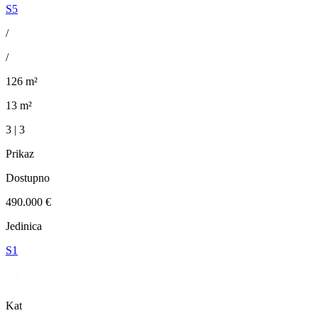
S5
/
/
126 m²
13 m²
3 | 3
Prikaz
Dostupno
490.000 €
Jedinica
S1
Kat