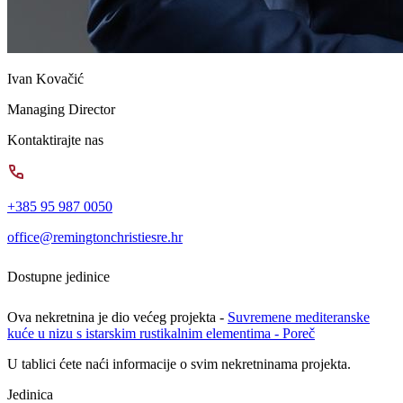
Ivan Kovačić
Managing Director
Kontaktirajte nas
+385 95 987 0050
office@remingtonchristiesre.hr
Dostupne jedinice
Ova nekretnina je dio većeg projekta -
Suvremene mediteranske
kuće u nizu s istarskim rustikalnim elementima - Poreč
U tablici ćete naći informacije o svim nekretninama projekta.
Jedinica