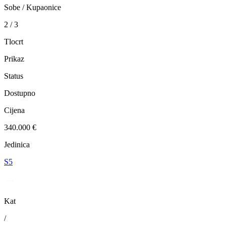
Sobe / Kupaonice
2 / 3
Tlocrt
Prikaz
Status
Dostupno
Cijena
340.000 €
Jedinica
S5
Kat
/