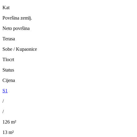
Kat
Površina zemlj.
Neto površina
Terasa
Sobe / Kupaonice
Tlocrt
Status
Cijena
S1
/
/
126 m²
13 m²