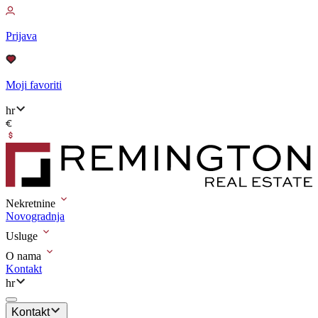
Prijava
Moji favoriti
hr
Nekretnine
Novogradnja
Usluge
O nama
Kontakt
hr
Kontakt