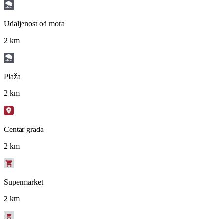
Udaljenost od mora
2 km
Plaža
2 km
Centar grada
2 km
Supermarket
2 km