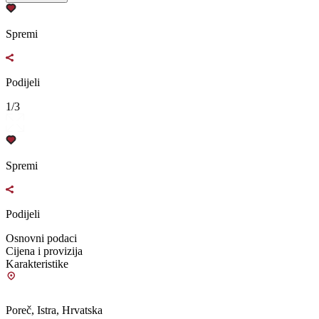
Spremi
Podijeli
1/3
Spremi
Podijeli
Osnovni podaci
Cijena i provizija
Karakteristike
Poreč, Istra, Hrvatska