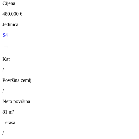
Cijena
480.000 €
Jedinica
S4
Kat
/
Površina zemlj.
/
Neto površina
81 m²
Terasa
/