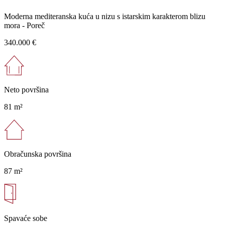
Moderna mediteranska kuća u nizu s istarskim karakterom blizu
mora - Poreč
340.000 €
Neto površina
81 m²
Obračunska površina
87 m²
Spavaće sobe