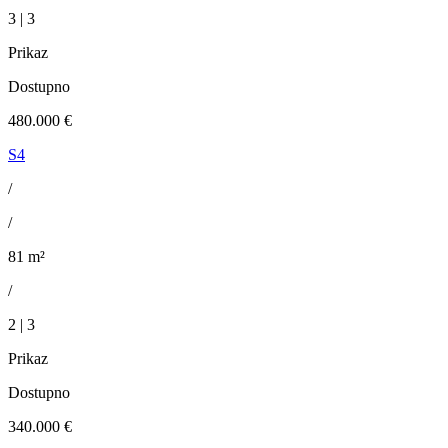
3 | 3
Prikaz
Dostupno
480.000 €
S4
/
/
81 m²
/
2 | 3
Prikaz
Dostupno
340.000 €