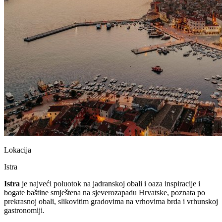
Lokacija
Istra
Istra
je najveći poluotok na jadranskoj obali i oaza inspiracije i
bogate baštine smještena na sjeverozapadu Hrvatske, poznata po
prekrasnoj obali, slikovitim gradovima na vrhovima brda i vrhunskoj
gastronomiji.