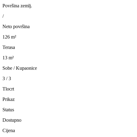
Površina zemlj.
/
Neto površina
126 m²
Terasa
13 m²
Sobe / Kupaonice
3 / 3
Tlocrt
Prikaz
Status
Dostupno
Cijena