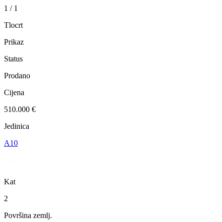
1 / 1
Tlocrt
Prikaz
Status
Prodano
Cijena
510.000 €
Jedinica
A10
Kat
2
Površina zemlj.