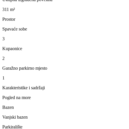
311 m²
Prostor
Spavaće sobe
3
Kupaonice
2
Garažno parkirno mjesto
1
Karakteristike i sadržaji
Pogled na more
Bazen
Vanjski bazen
Parkiralište