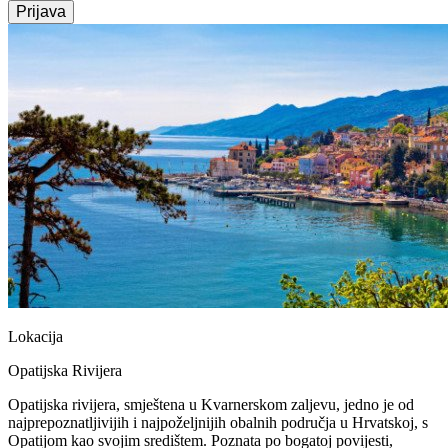
Prijava
Lokacija
Opatijska Rivijera
Opatijska rivijera, smještena u Kvarnerskom zaljevu, jedno je od
najprepoznatljivijih i najpoželjnijih obalnih područja u Hrvatskoj, s
Opatijom kao svojim središtem. Poznata po bogatoj povijesti,