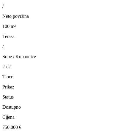
/
Neto površina
100 m²
Terasa
/
Sobe / Kupaonice
2 / 2
Tlocrt
Prikaz
Status
Dostupno
Cijena
750.000 €