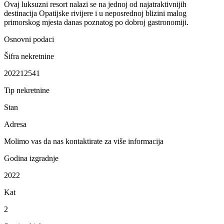
Ovaj luksuzni resort nalazi se na jednoj od najatraktivnijih
destinacija Opatijske rivijere i u neposrednoj blizini malog
primorskog mjesta danas poznatog po dobroj gastronomiji.
Osnovni podaci
Šifra nekretnine
202212541
Tip nekretnine
Stan
Adresa
Molimo vas da nas kontaktirate za više informacija
Godina izgradnje
2022
Kat
2