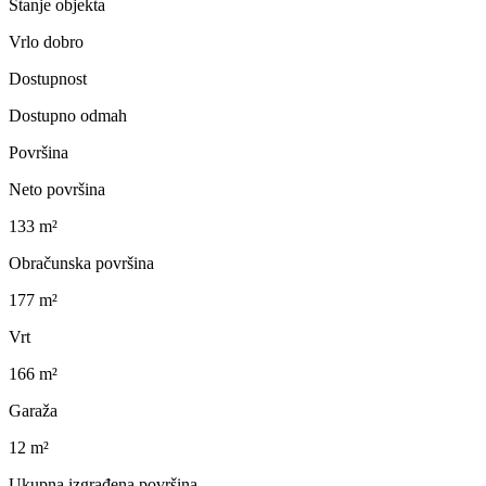
Stanje objekta
Vrlo dobro
Dostupnost
Dostupno odmah
Površina
Neto površina
133 m²
Obračunska površina
177 m²
Vrt
166 m²
Garaža
12 m²
Ukupna izgrađena površina