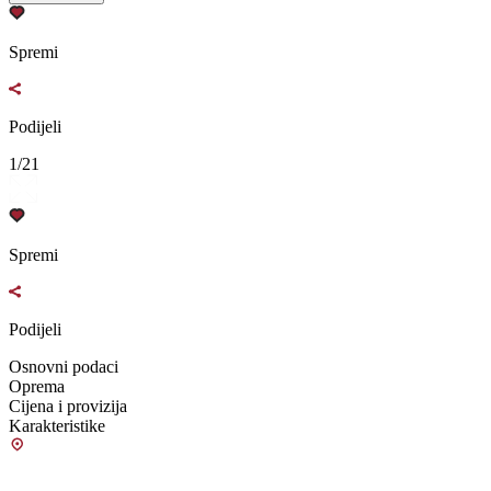
Spremi
Podijeli
1/21
Spremi
Podijeli
Osnovni podaci
Oprema
Cijena i provizija
Karakteristike