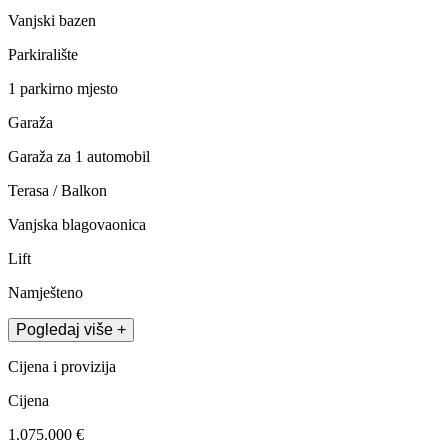
Vanjski bazen
Parkiralište
1 parkirno mjesto
Garaža
Garaža za 1 automobil
Terasa / Balkon
Vanjska blagovaonica
Lift
Namješteno
Pogledaj više +
Cijena i provizija
Cijena
1.075.000 €