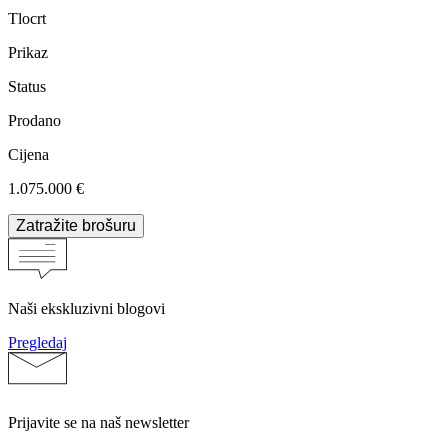
Tlocrt
Prikaz
Status
Prodano
Cijena
1.075.000 €
Zatražite brošuru
Naši ekskluzivni blogovi
Pregledaj
Prijavite se na naš newsletter