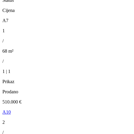
Status
Cijena
A7
1
/
68 m²
/
1 | 1
Prikaz
Prodano
510.000 €
A10
2
/