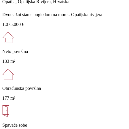
Opatija, Opatijska Rivijera, Hrvatska
Dvoetažni stan s pogledom na more - Opatijska rivijera
1.075.000 €
Neto površina
133 m²
Obračunska površina
177 m²
Spavaće sobe