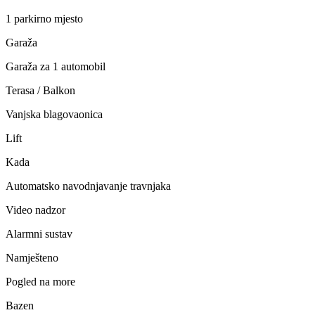
1 parkirno mjesto
Garaža
Garaža za 1 automobil
Terasa / Balkon
Vanjska blagovaonica
Lift
Kada
Automatsko navodnjavanje travnjaka
Video nadzor
Alarmni sustav
Namješteno
Pogled na more
Bazen