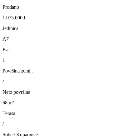
Prodano
1.075.000 €
Jedinica
A7
Kat
1
Površina zemlj.
/
Neto površina
68 m²
Terasa
/
Sobe / Kupaonice