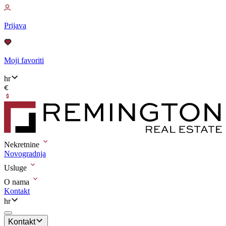
Prijava
Moji favoriti
hr
Nekretnine
Novogradnja
Usluge
O nama
Kontakt
hr
Kontakt