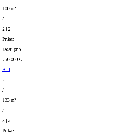
100 m²
/
2 | 2
Prikaz
Dostupno
750.000 €
A11
2
/
133 m²
/
3 | 2
Prikaz