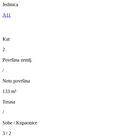
Jedinica
A11
Kat
2
Površina zemlj.
/
Neto površina
133 m²
Terasa
/
Sobe / Kupaonice
3 / 2