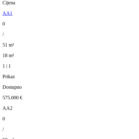
Cijena
AA1
0
/
51 m²
18 m²
1 | 1
Prikaz
Dostupno
575.000 €
AA2
0
/