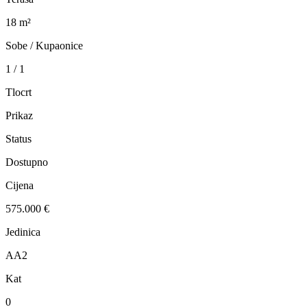
18 m²
Sobe / Kupaonice
1 / 1
Tlocrt
Prikaz
Status
Dostupno
Cijena
575.000 €
Jedinica
AA2
Kat
0