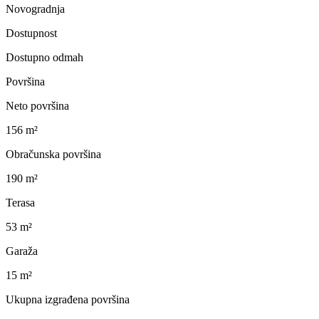
Novogradnja
Dostupnost
Dostupno odmah
Površina
Neto površina
156 m²
Obračunska površina
190 m²
Terasa
53 m²
Garaža
15 m²
Ukupna izgrađena površina