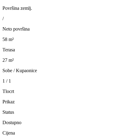
Površina zemlj.
/
Neto površina
58 m²
Terasa
27 m²
Sobe / Kupaonice
1 / 1
Tlocrt
Prikaz
Status
Dostupno
Cijena