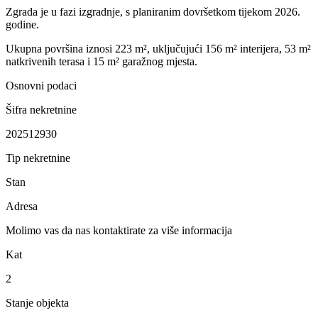
Zgrada je u fazi izgradnje, s planiranim dovršetkom tijekom 2026.
godine.
Ukupna površina iznosi 223 m², uključujući 156 m² interijera, 53 m²
natkrivenih terasa i 15 m² garažnog mjesta.
Osnovni podaci
Šifra nekretnine
202512930
Tip nekretnine
Stan
Adresa
Molimo vas da nas kontaktirate za više informacija
Kat
2
Stanje objekta