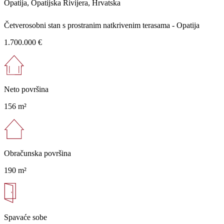
Opatija, Opatijska Rivijera, Hrvatska
Četverosobni stan s prostranim natkrivenim terasama - Opatija
1.700.000 €
Neto površina
156 m²
Obračunska površina
190 m²
Spavaće sobe