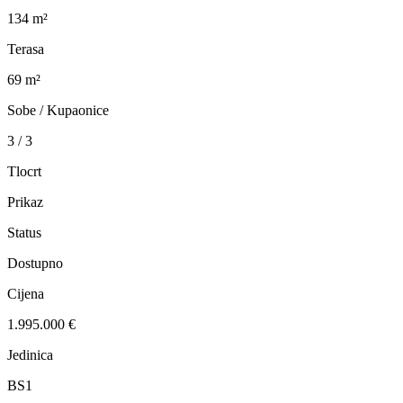
134 m²
Terasa
69 m²
Sobe / Kupaonice
3 / 3
Tlocrt
Prikaz
Status
Dostupno
Cijena
1.995.000 €
Jedinica
BS1