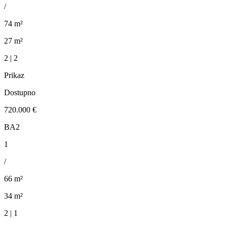
/
74 m²
27 m²
2 | 2
Prikaz
Dostupno
720.000 €
BA2
1
/
66 m²
34 m²
2 | 1