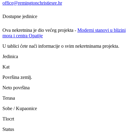
office@remingtonchristiesre.hr
Dostupne jedinice
Ova nekretnina je dio većeg projekta -
Moderni stanovi u blizini
mora i centra Opatije
U tablici ćete naći informacije o svim nekretninama projekta.
Jedinica
Kat
Površina zemlj.
Neto površina
Terasa
Sobe / Kupaonice
Tlocrt
Status