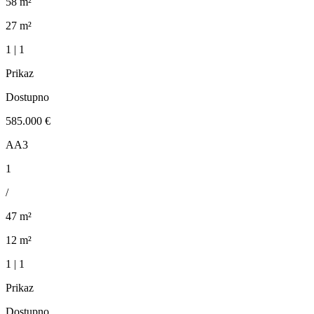
58 m²
27 m²
1 | 1
Prikaz
Dostupno
585.000 €
AA3
1
/
47 m²
12 m²
1 | 1
Prikaz
Dostupno