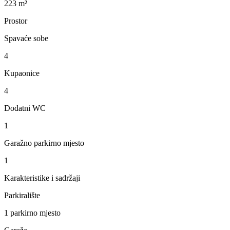
223 m²
Prostor
Spavaće sobe
4
Kupaonice
4
Dodatni WC
1
Garažno parkirno mjesto
1
Karakteristike i sadržaji
Parkiralište
1 parkirno mjesto