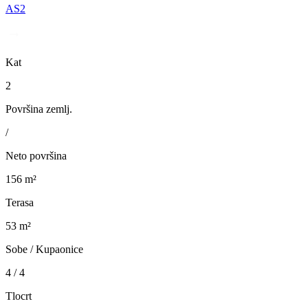
AS2
Kat
2
Površina zemlj.
/
Neto površina
156 m²
Terasa
53 m²
Sobe / Kupaonice
4 / 4
Tlocrt