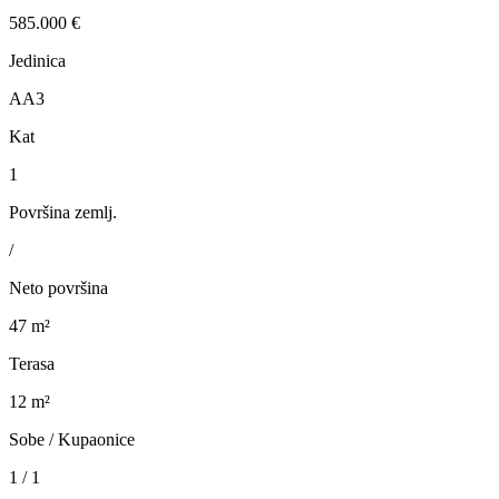
585.000 €
Jedinica
AA3
Kat
1
Površina zemlj.
/
Neto površina
47 m²
Terasa
12 m²
Sobe / Kupaonice
1 / 1