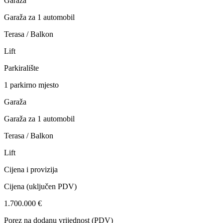
Garaža
Garaža za 1 automobil
Terasa / Balkon
Lift
Parkiralište
1 parkirno mjesto
Garaža
Garaža za 1 automobil
Terasa / Balkon
Lift
Cijena i provizija
Cijena
(uključen PDV)
1.700.000 €
Porez na dodanu vrijednost (PDV)