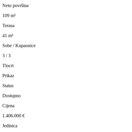
Neto površina
109 m²
Terasa
41 m²
Sobe / Kupaonice
3 / 3
Tlocrt
Prikaz
Status
Dostupno
Cijena
1.406.000 €
Jedinica