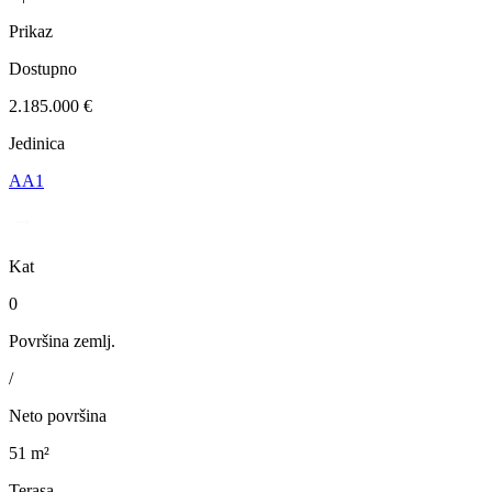
Prikaz
Dostupno
2.185.000 €
Jedinica
AA1
Kat
0
Površina zemlj.
/
Neto površina
51 m²
Terasa