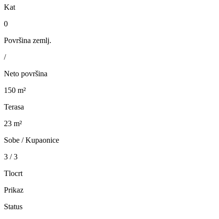
Kat
0
Površina zemlj.
/
Neto površina
150 m²
Terasa
23 m²
Sobe / Kupaonice
3 / 3
Tlocrt
Prikaz
Status