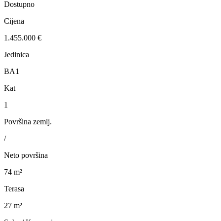
Dostupno
Cijena
1.455.000 €
Jedinica
BA1
Kat
1
Površina zemlj.
/
Neto površina
74 m²
Terasa
27 m²