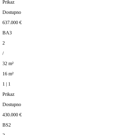
Prikaz
Dostupno
637.000 €
BA3
2
/
32 m²
16 m²
1 | 1
Prikaz
Dostupno
430.000 €
BS2