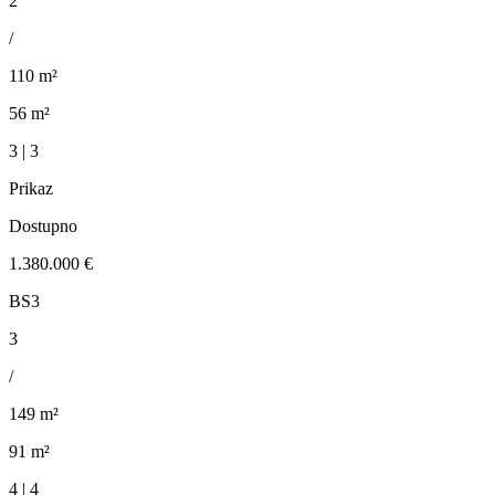
2
/
110 m²
56 m²
3 | 3
Prikaz
Dostupno
1.380.000 €
BS3
3
/
149 m²
91 m²
4 | 4