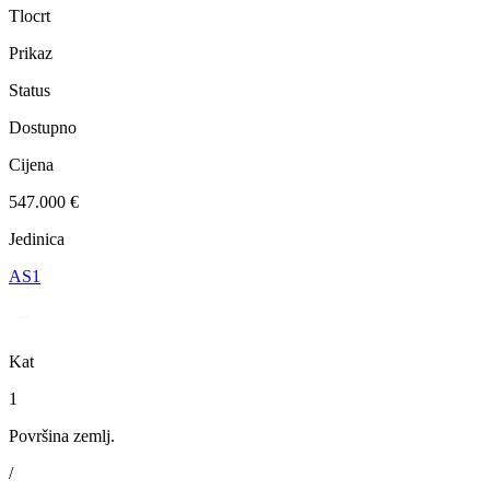
Tlocrt
Prikaz
Status
Dostupno
Cijena
547.000 €
Jedinica
AS1
Kat
1
Površina zemlj.
/