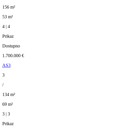
156 m²
53 m²
4 | 4
Prikaz
Dostupno
1.700.000 €
AS3
3
/
134 m²
69 m²
3 | 3
Prikaz