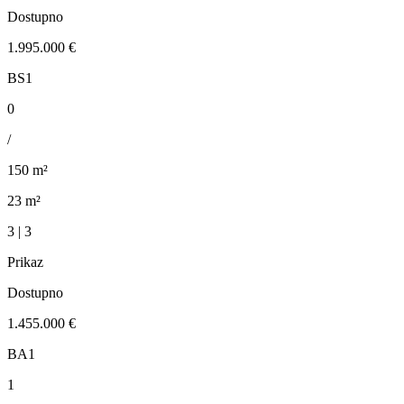
Dostupno
1.995.000 €
BS1
0
/
150 m²
23 m²
3 | 3
Prikaz
Dostupno
1.455.000 €
BA1
1