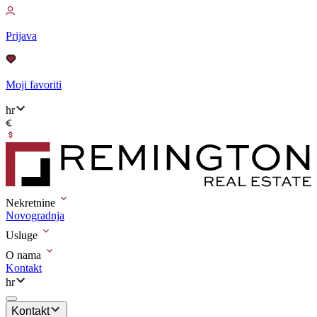
Prijava
Moji favoriti
hr
Nekretnine
Novogradnja
Usluge
O nama
Kontakt
hr
Kontakt