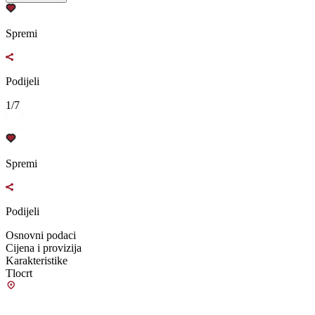
Spremi
Podijeli
1/7
Spremi
Podijeli
Osnovni podaci
Cijena i provizija
Karakteristike
Tlocrt