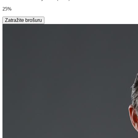
25%
Zatražite brošuru