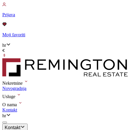
Prijava
Moji favoriti
hr
Nekretnine
Novogradnja
Usluge
O nama
Kontakt
hr
Kontakt