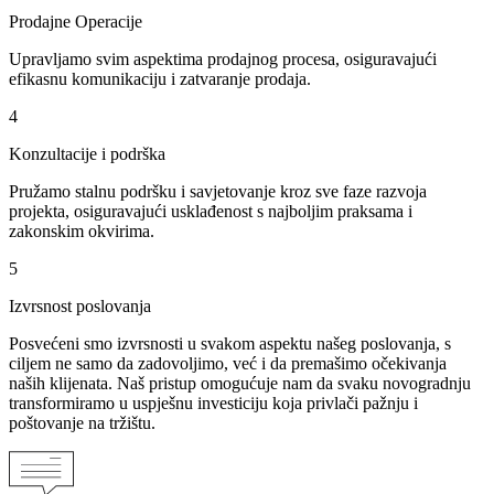
Prodajne Operacije
Upravljamo svim aspektima prodajnog procesa, osiguravajući
efikasnu komunikaciju i zatvaranje prodaja.
4
Konzultacije i podrška
Pružamo stalnu podršku i savjetovanje kroz sve faze razvoja
projekta, osiguravajući usklađenost s najboljim praksama i
zakonskim okvirima.
5
Izvrsnost poslovanja
Posvećeni smo izvrsnosti u svakom aspektu našeg poslovanja, s
ciljem ne samo da zadovoljimo, već i da premašimo očekivanja
naših klijenata. Naš pristup omogućuje nam da svaku novogradnju
transformiramo u uspješnu investiciju koja privlači pažnju i
poštovanje na tržištu.