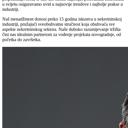
u svijetu osiguravamo uvid u najnovije trendove i najbolje prakse u
industriji.
Naš menadžment donosi preko 15 godina iskustva u nekretninskoj
industriji, pružajući sveobuhvatnu stručnost koja obuhvaća sve
aspekte nekretninskog sektora. Naše duboko razumijevanje tržišta
čini nas idealnim partnerom za vođenje projekata novogradnje, od
početka do završetka.