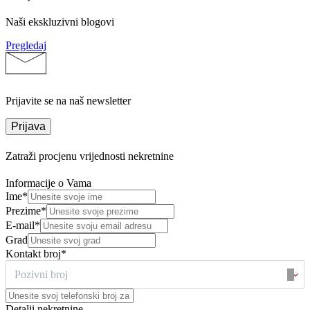
Naši ekskluzivni blogovi
Pregledaj
Prijavite se na naš newsletter
Prijava
Zatraži procjenu vrijednosti nekretnine
Informacije o Vama
Ime*
Prezime*
E-mail*
Grad
Kontakt broj*
Pozivni broj
Detalji nekretnine