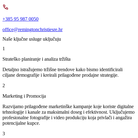
+385 95 987 0050
office@remingtonchristiesre.hr
Naše ključne usluge uključuju
1
Strateško planiranje i analiza tržišta
Detaljno istražujemo tržišne trendove kako bismo identificirali
ciljane demografije i kreirali prilagođene prodajne strategije.
2
Marketing i Promocija
Razvijamo prilagođene marketinške kampanje koje koriste digitalne
tehnologije i kanale za maksimalni doseg i efektivnost. Uključujemo
profesionalne fotografije i video produkciju koja privlači i angažira
potencijalne kupce.
3