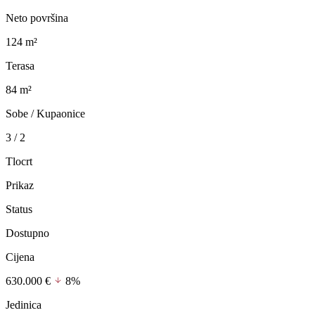
Neto površina
124 m²
Terasa
84 m²
Sobe / Kupaonice
3 / 2
Tlocrt
Prikaz
Status
Dostupno
Cijena
630.000 €
8%
Jedinica