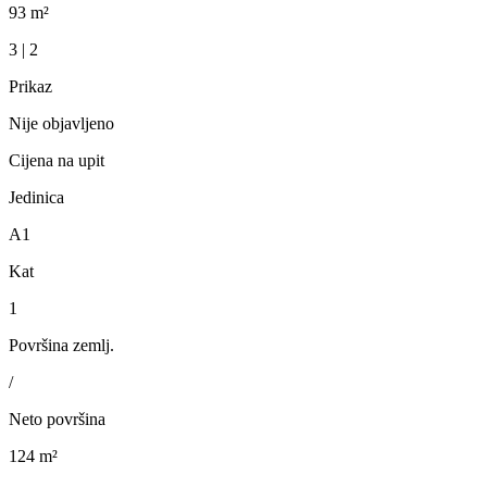
93 m²
3 | 2
Prikaz
Nije objavljeno
Cijena na upit
Jedinica
A1
Kat
1
Površina zemlj.
/
Neto površina
124 m²