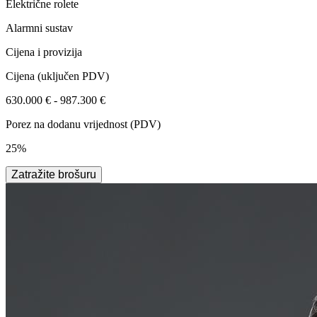
Električne rolete
Alarmni sustav
Cijena i provizija
Cijena
(uključen PDV)
630.000 € - 987.300 €
Porez na dodanu vrijednost (PDV)
25%
Zatražite brošuru