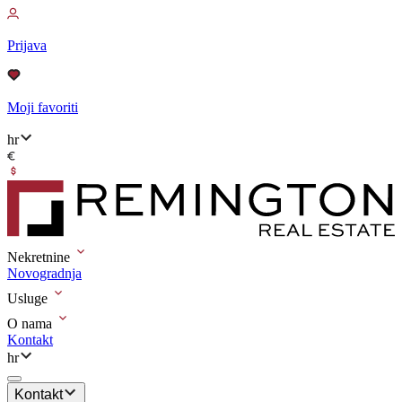
Prijava
Moji favoriti
hr
Nekretnine
Novogradnja
Usluge
O nama
Kontakt
hr
Kontakt