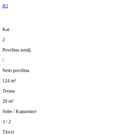
B2
Kat
2
Površina zemlj.
/
Neto površina
124 m²
Terasa
29 m²
Sobe / Kupaonice
3 / 2
Tlocrt