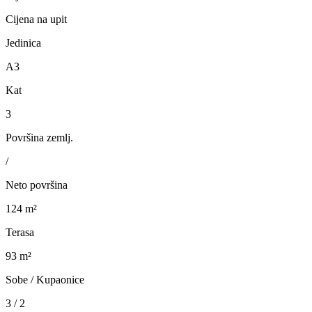
Cijena na upit
Jedinica
A3
Kat
3
Površina zemlj.
/
Neto površina
124 m²
Terasa
93 m²
Sobe / Kupaonice
3 / 2