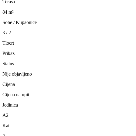
Terasa
84 m²
Sobe / Kupaonice
3 / 2
Tlocrt
Prikaz
Status
Nije objavljeno
Cijena
Cijena na upit
Jedinica
A2
Kat
2