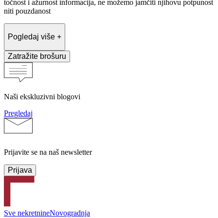
točnost i ažurnost informacija, ne možemo jamčiti njihovu potpunost
niti pouzdanost
Pogledaj više +
Zatražite brošuru
Naši ekskluzivni blogovi
Pregledaj
Prijavite se na naš newsletter
Prijava
Sve nekretnine
Novogradnja