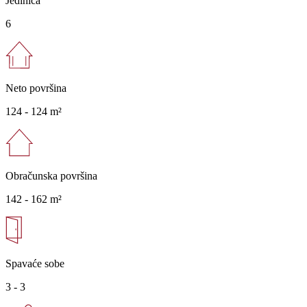
Jedinica
6
Neto površina
124 -
124 m²
Obračunska površina
142 -
162 m²
Spavaće sobe
3 - 3