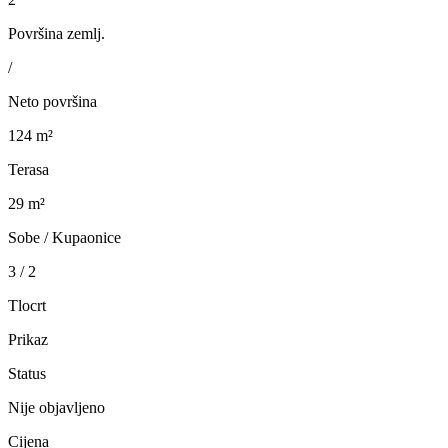
Površina zemlj.
/
Neto površina
124 m²
Terasa
29 m²
Sobe / Kupaonice
3 / 2
Tlocrt
Prikaz
Status
Nije objavljeno
Cijena