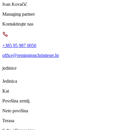
Ivan Kovačić
Managing partner
Kontaktirajte nas
+385 95 987 0050
office@remingtonchristiesre.hr
jedinice
Jedinica
Kat
Površina zemlj.
Neto površina
Terasa