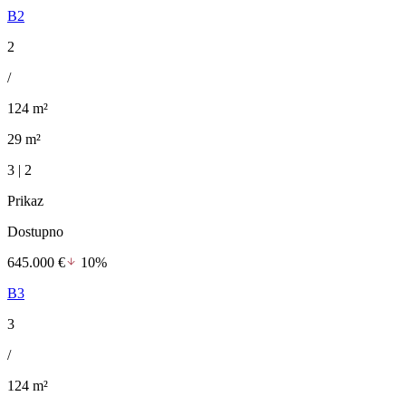
B2
2
/
124 m²
29 m²
3 | 2
Prikaz
Dostupno
645.000 €
10%
B3
3
/
124 m²