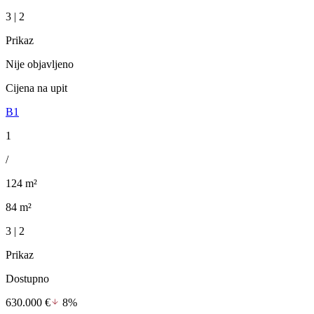
3 | 2
Prikaz
Nije objavljeno
Cijena na upit
B1
1
/
124 m²
84 m²
3 | 2
Prikaz
Dostupno
630.000 €
8%