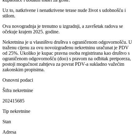
Uz to, natkrivene i nenatkrivene terase nude život s udobnošću i
stilom.
Ova novogradnja je trenutno u izgradnji, a završetak radova se
očekuje krajem 2025. godine.
Nekretnina je u vlasništvu društva s ograničenom odgovornošću. U
traženu cijenu za ovu novoizgrađenu nekretninu uračunat je PDV
od 25%. Ukoliko je kupac pravna osoba registrirana kao društvo s
ograničenom odgovornošću (doo) s pravom na odbitak pretporeza,
postoji mogućnost zahtjeva za povrat PDV-a sukladno važećim
zakonskim propisima.
Osnovni podaci
Šifra nekretnine
202415685
Tip nekretnine
Stan
Adresa