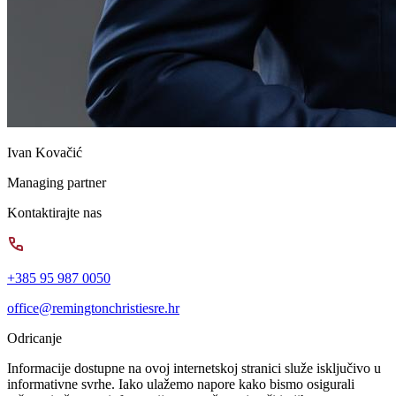
Ivan Kovačić
Managing partner
Kontaktirajte nas
+385 95 987 0050
office@remingtonchristiesre.hr
Odricanje
Informacije dostupne na ovoj internetskoj stranici služe isključivo u
informativne svrhe. Iako ulažemo napore kako bismo osigurali