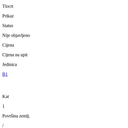
Tlocrt
Prikaz
Status
Nije objavljeno
Cijena
Cijena na upit
Jedinica
B1
Kat
1
Površina zemlj.
/