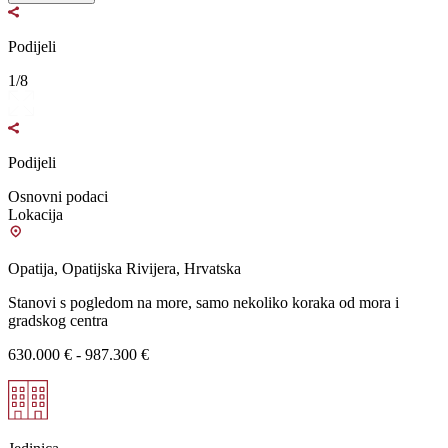
Podijeli
1/8
Podijeli
Osnovni podaci
Lokacija
Opatija, Opatijska Rivijera, Hrvatska
Stanovi s pogledom na more, samo nekoliko koraka od mora i
gradskog centra
630.000 € - 987.300 €