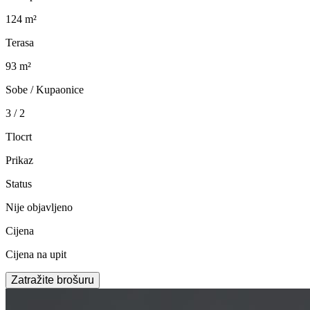
124 m²
Terasa
93 m²
Sobe / Kupaonice
3 / 2
Tlocrt
Prikaz
Status
Nije objavljeno
Cijena
Cijena na upit
Zatražite brošuru