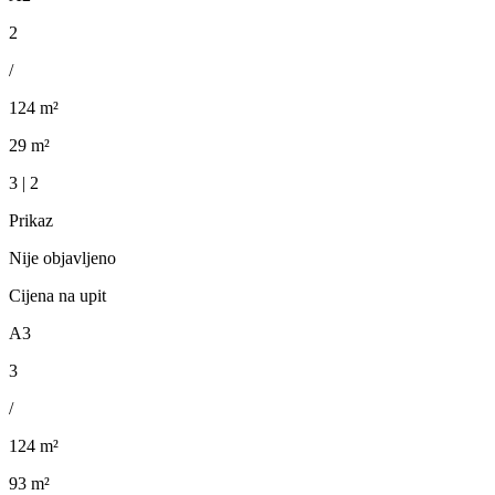
2
/
124 m²
29 m²
3 | 2
Prikaz
Nije objavljeno
Cijena na upit
A3
3
/
124 m²
93 m²