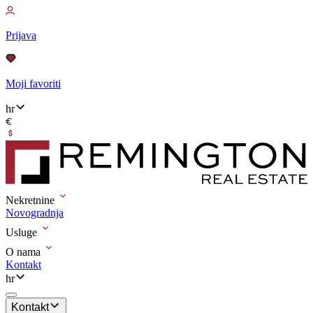
Prijava
Moji favoriti
hr
Nekretnine
Novogradnja
Usluge
O nama
Kontakt
hr
Kontakt