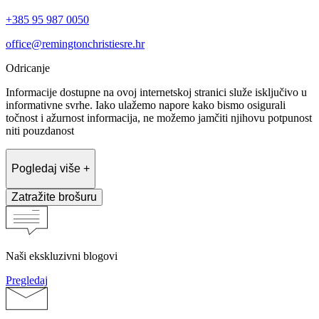
+385 95 987 0050
office@remingtonchristiesre.hr
Odricanje
Informacije dostupne na ovoj internetskoj stranici služe isključivo u
informativne svrhe. Iako ulažemo napore kako bismo osigurali
točnost i ažurnost informacija, ne možemo jamčiti njihovu potpunost
niti pouzdanost
Pogledaj više +
Zatražite brošuru
Naši ekskluzivni blogovi
Pregledaj