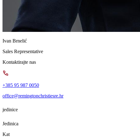
Ivan Brnelić
Sales Representative
Kontaktirajte nas
+385 95 987 0050
office@remingtonchristiesre.hr
jedinice
Jedinica
Kat