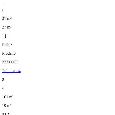
1
/
37 m²
27 m²
1 | 1
Prikaz
Prodano
327.000 €
Jedinica - 4
2
/
101 m²
19 m²
2 | 2