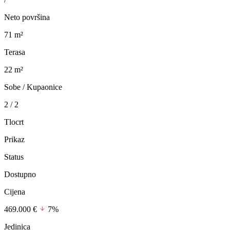
Neto površina
71 m²
Terasa
22 m²
Sobe / Kupaonice
2 / 2
Tlocrt
Prikaz
Status
Dostupno
Cijena
469.000 €
7%
Jedinica