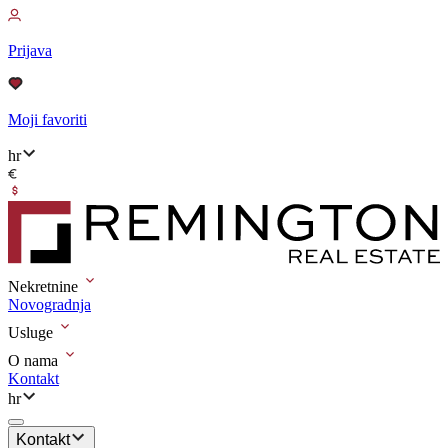
Prijava
Moji favoriti
hr
Nekretnine
Novogradnja
Usluge
O nama
Kontakt
hr
Kontakt