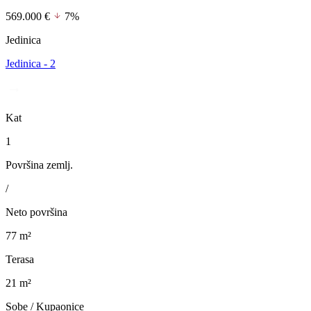
569.000 €
7%
Jedinica
Jedinica - 2
Kat
1
Površina zemlj.
/
Neto površina
77 m²
Terasa
21 m²
Sobe / Kupaonice