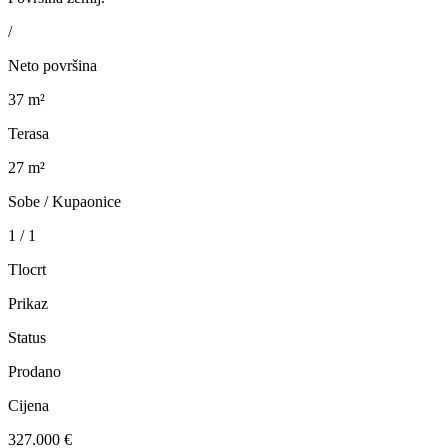
/
Neto površina
37 m²
Terasa
27 m²
Sobe / Kupaonice
1 / 1
Tlocrt
Prikaz
Status
Prodano
Cijena
327.000 €