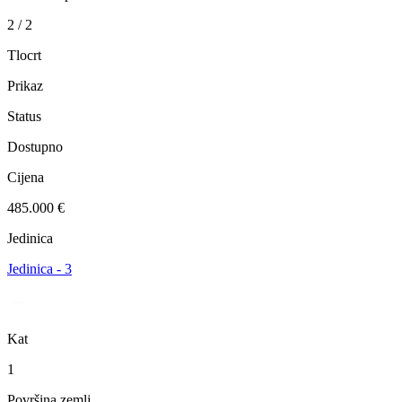
2 / 2
Tlocrt
Prikaz
Status
Dostupno
Cijena
485.000 €
Jedinica
Jedinica - 3
Kat
1
Površina zemlj.