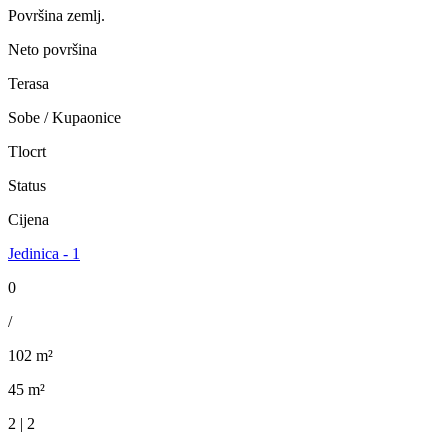
Površina zemlj.
Neto površina
Terasa
Sobe / Kupaonice
Tlocrt
Status
Cijena
Jedinica - 1
0
/
102 m²
45 m²
2 | 2