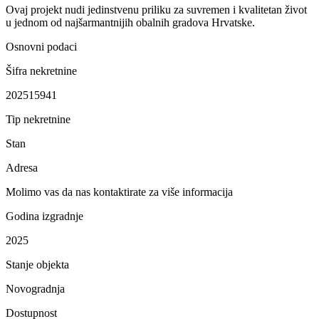
Ovaj projekt nudi jedinstvenu priliku za suvremen i kvalitetan život
u jednom od najšarmantnijih obalnih gradova Hrvatske.
Osnovni podaci
Šifra nekretnine
202515941
Tip nekretnine
Stan
Adresa
Molimo vas da nas kontaktirate za više informacija
Godina izgradnje
2025
Stanje objekta
Novogradnja
Dostupnost