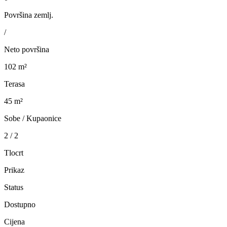
Površina zemlj.
/
Neto površina
102 m²
Terasa
45 m²
Sobe / Kupaonice
2 / 2
Tlocrt
Prikaz
Status
Dostupno
Cijena