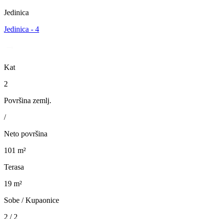
Jedinica
Jedinica - 4
Kat
2
Površina zemlj.
/
Neto površina
101 m²
Terasa
19 m²
Sobe / Kupaonice
2 / 2