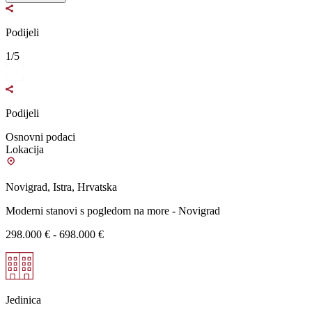
Podijeli
1/5
Podijeli
Osnovni podaci
Lokacija
Novigrad, Istra, Hrvatska
Moderni stanovi s pogledom na more - Novigrad
298.000 € - 698.000 €
Jedinica