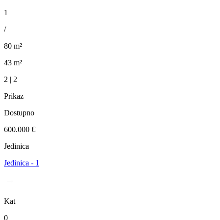
1
/
80 m²
43 m²
2 | 2
Prikaz
Dostupno
600.000 €
Jedinica
Jedinica - 1
Kat
0