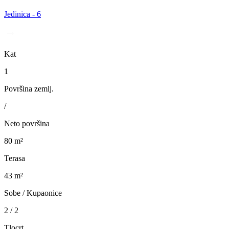
Jedinica - 6
Kat
1
Površina zemlj.
/
Neto površina
80 m²
Terasa
43 m²
Sobe / Kupaonice
2 / 2
Tlocrt