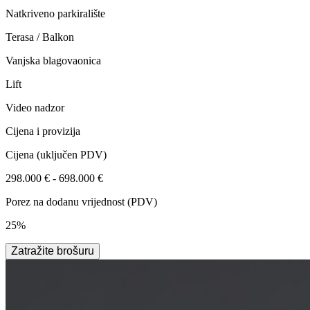
Natkriveno parkiralište
Terasa / Balkon
Vanjska blagovaonica
Lift
Video nadzor
Cijena i provizija
Cijena
(uključen PDV)
298.000 € - 698.000 €
Porez na dodanu vrijednost (PDV)
25%
Zatražite brošuru