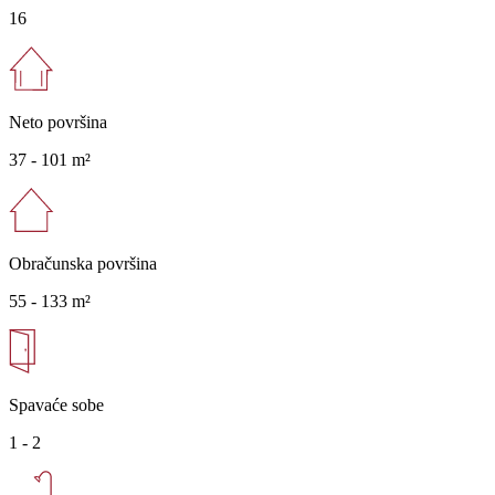
16
Neto površina
37 -
101 m²
Obračunska površina
55 -
133 m²
Spavaće sobe
1 - 2