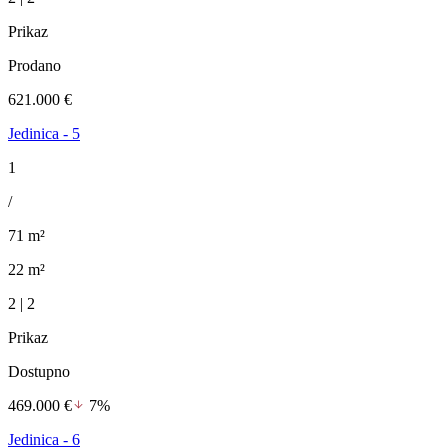
Prikaz
Prodano
621.000 €
Jedinica - 5
1
/
71 m²
22 m²
2 | 2
Prikaz
Dostupno
469.000 €
7%
Jedinica - 6