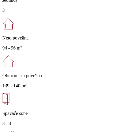
Jedinica
3
Neto površina
94 -
96 m²
Obračunska površina
139 -
140 m²
Spavaće sobe
3 - 3