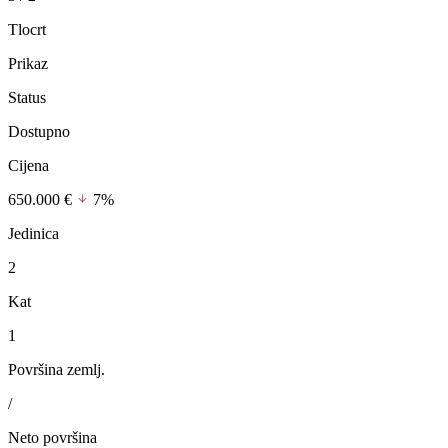
Tlocrt
Prikaz
Status
Dostupno
Cijena
650.000 €
7%
Jedinica
2
Kat
1
Površina zemlj.
/
Neto površina