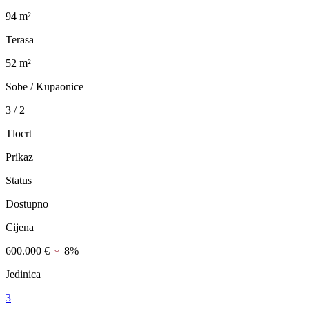
94 m²
Terasa
52 m²
Sobe / Kupaonice
3 / 2
Tlocrt
Prikaz
Status
Dostupno
Cijena
600.000 €
8%
Jedinica
3