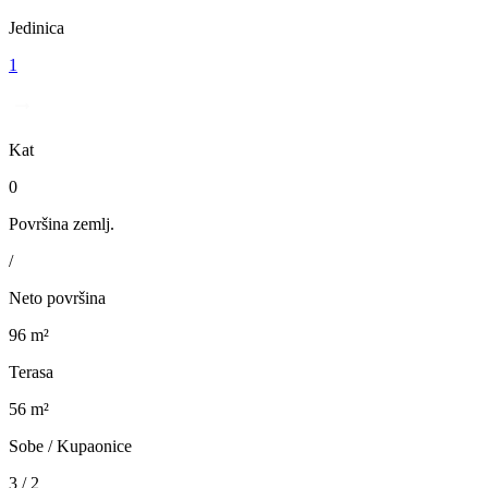
Jedinica
1
Kat
0
Površina zemlj.
/
Neto površina
96 m²
Terasa
56 m²
Sobe / Kupaonice
3 / 2