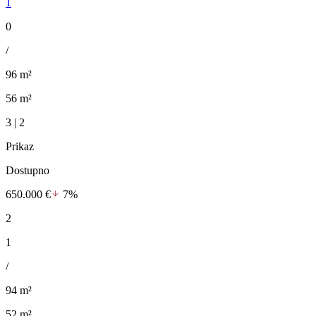
1
0
/
96 m²
56 m²
3 | 2
Prikaz
Dostupno
650.000 €
7%
2
1
/
94 m²
52 m²