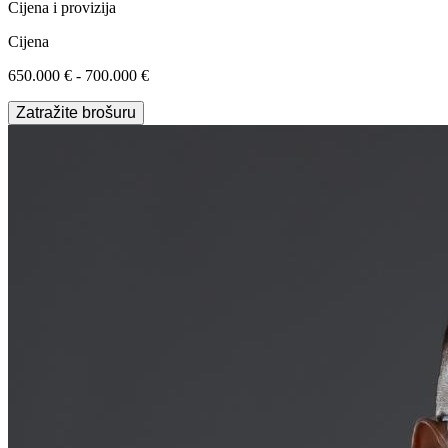
Cijena i provizija
Cijena
650.000 € - 700.000 €
Zatražite brošuru