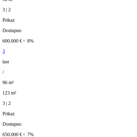
3 | 2
Prikaz
Dostupno
600.000 €
8%
3
last
/
96 m²
123 m²
3 | 2
Prikaz
Dostupno
650.000 €
7%