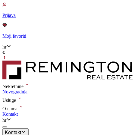
Prijava
Moji favoriti
hr
Nekretnine
Novogradnja
Usluge
O nama
Kontakt
hr
Kontakt