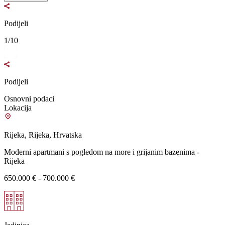
Podijeli
1/10
Podijeli
Osnovni podaci
Lokacija
Rijeka, Rijeka, Hrvatska
Moderni apartmani s pogledom na more i grijanim bazenima -
Rijeka
650.000 € - 700.000 €