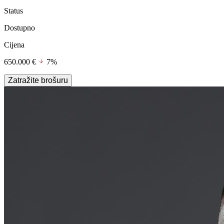
Status
Dostupno
Cijena
650.000 €
7%
Zatražite brošuru