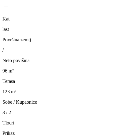
Kat
last
Površina zemlj.
/
Neto površina
96 m²
Terasa
123 m²
Sobe / Kupaonice
3 / 2
Tlocrt
Prikaz