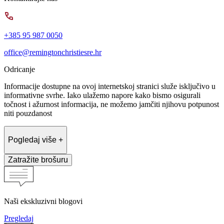
+385 95 987 0050
office@remingtonchristiesre.hr
Odricanje
Informacije dostupne na ovoj internetskoj stranici služe isključivo u
informativne svrhe. Iako ulažemo napore kako bismo osigurali
točnost i ažurnost informacija, ne možemo jamčiti njihovu potpunost
niti pouzdanost
Pogledaj više +
Zatražite brošuru
Naši ekskluzivni blogovi
Pregledaj