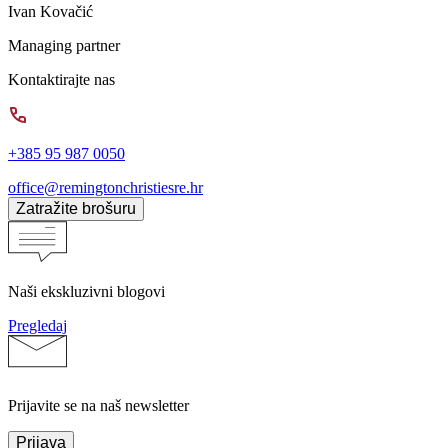
Ivan Kovačić
Managing partner
Kontaktirajte nas
+385 95 987 0050
office@remingtonchristiesre.hr
Zatražite brošuru
Naši ekskluzivni blogovi
Pregledaj
Prijavite se na naš newsletter
Prijava