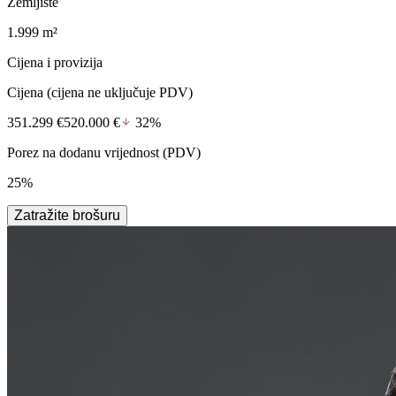
Zemljište
1.999 m²
Cijena i provizija
Cijena
(cijena ne uključuje PDV)
351.299 €
520.000 €
32%
Porez na dodanu vrijednost (PDV)
25%
Zatražite brošuru