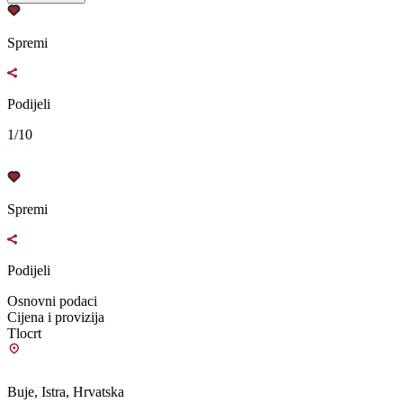
Spremi
Podijeli
1/10
Spremi
Podijeli
Osnovni podaci
Cijena i provizija
Tlocrt
Buje, Istra, Hrvatska