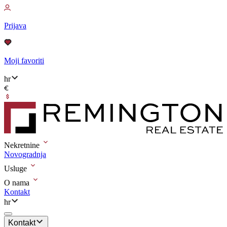
Prijava
Moji favoriti
hr
Nekretnine
Novogradnja
Usluge
O nama
Kontakt
hr
Kontakt