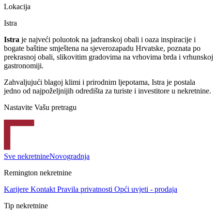
Lokacija
Istra
Istra
je najveći poluotok na jadranskoj obali i oaza inspiracije i
bogate baštine smještena na sjeverozapadu Hrvatske, poznata po
prekrasnoj obali, slikovitim gradovima na vrhovima brda i vrhunskoj
gastronomiji.
Zahvaljujući blagoj klimi i prirodnim ljepotama, Istra je postala
jedno od najpoželjnijih odredišta za turiste i investitore u nekretnine.
Nastavite Vašu pretragu
Sve nekretnine
Novogradnja
Remington nekretnine
Karijere
Kontakt
Pravila privatnosti
Opći uvjeti - prodaja
Tip nekretnine