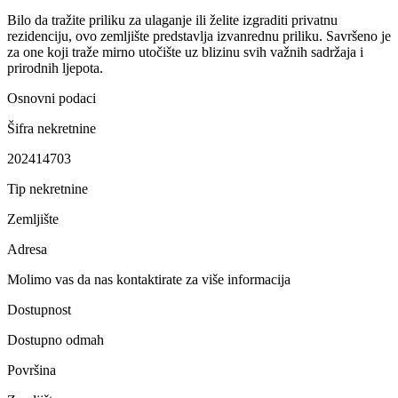
Bilo da tražite priliku za ulaganje ili želite izgraditi privatnu
rezidenciju, ovo zemljište predstavlja izvanrednu priliku. Savršeno je
za one koji traže mirno utočište uz blizinu svih važnih sadržaja i
prirodnih ljepota.
Osnovni podaci
Šifra nekretnine
202414703
Tip nekretnine
Zemljište
Adresa
Molimo vas da nas kontaktirate za više informacija
Dostupnost
Dostupno odmah
Površina